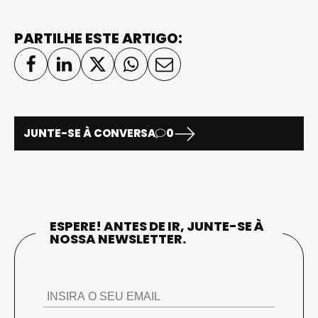
PARTILHE ESTE ARTIGO:
JUNTE-SE À CONVERSA
0
ESPERE! ANTES DE IR, JUNTE-SE À
NOSSA NEWSLETTER.