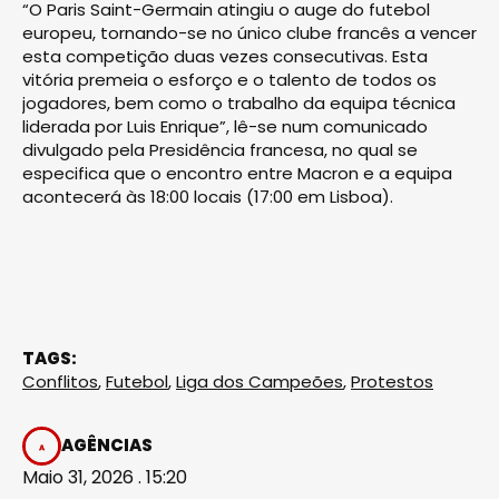
“O Paris Saint-Germain atingiu o auge do futebol
europeu, tornando-se no único clube francês a vencer
esta competição duas vezes consecutivas. Esta
vitória premeia o esforço e o talento de todos os
jogadores, bem como o trabalho da equipa técnica
liderada por Luis Enrique”, lê-se num comunicado
divulgado pela Presidência francesa, no qual se
especifica que o encontro entre Macron e a equipa
acontecerá às 18:00 locais (17:00 em Lisboa).
TAGS:
Conflitos
,
Futebol
,
Liga dos Campeões
,
Protestos
AGÊNCIAS
Maio 31, 2026 . 15:20