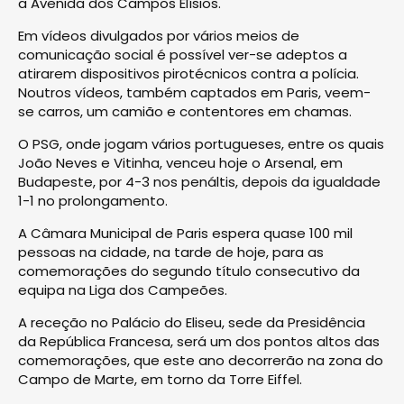
a Avenida dos Campos Elísios.
Em vídeos divulgados por vários meios de
comunicação social é possível ver-se adeptos a
atirarem dispositivos pirotécnicos contra a polícia.
Noutros vídeos, também captados em Paris, veem-
se carros, um camião e contentores em chamas.
O PSG, onde jogam vários portugueses, entre os quais
João Neves e Vitinha, venceu hoje o Arsenal, em
Budapeste, por 4-3 nos penáltis, depois da igualdade
1-1 no prolongamento.
A Câmara Municipal de Paris espera quase 100 mil
pessoas na cidade, na tarde de hoje, para as
comemorações do segundo título consecutivo da
equipa na Liga dos Campeões.
A receção no Palácio do Eliseu, sede da Presidência
da República Francesa, será um dos pontos altos das
comemorações, que este ano decorrerão na zona do
Campo de Marte, em torno da Torre Eiffel.