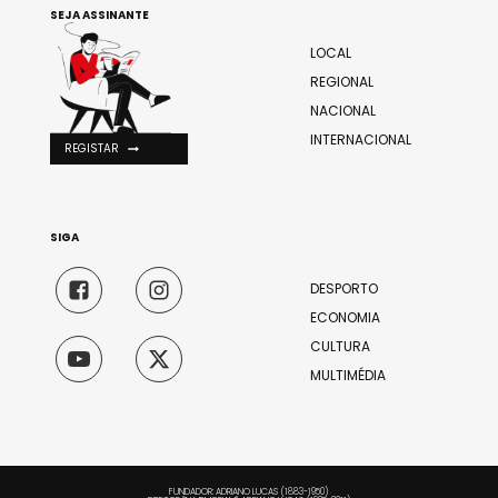
SEJA ASSINANTE
LOCAL
REGIONAL
NACIONAL
INTERNACIONAL
REGISTAR
SIGA
DESPORTO
ECONOMIA
CULTURA
MULTIMÉDIA
FUNDADOR: ADRIANO LUCAS (1883-1950)