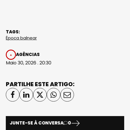
TAGS:
Época balnear
AGÊNCIAS
Maio 30, 2026 . 20:30
PARTILHE ESTE ARTIGO:
JUNTE-SE À CONVERSA
0