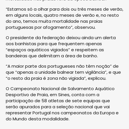
“Estamos só a olhar para dois ou três meses de verão,
em alguns locais, quatro meses de verão e, no resto
do ano, temos muita mortalidade nas praias
portuguesas por afogamento”, observou.
O presidente da federação deixou ainda um alerta
aos banhistas para que frequentem apenas
“espaços aquáticos vigiados” e respeitem as
bandeiras que delimitam a área de banho.
“A maior parte dos portugueses não têm noção” de
que “apenas a unidade balnear tem vigilância”, e que
“o resto da praia é zona não vigiada”, explicou.
O Campeonato Nacional de Salvamento Aquático
Desportivo de Praia, em Sines, conta com a
participação de 58 atletas de sete equipas que
serão apurados para a seleção nacional que vai
representar Portugal nos campeonatos da Europa e
do Mundo desta modalidade.