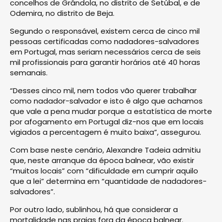
concelhos de Grândola, no distrito de Setúbal, e de
Odemira, no distrito de Beja.
Segundo o responsável, existem cerca de cinco mil
pessoas certificadas como nadadores-salvadores
em Portugal, mas seriam necessários cerca de seis
mil profissionais para garantir horários até 40 horas
semanais.
“Desses cinco mil, nem todos vão querer trabalhar
como nadador-salvador e isto é algo que achamos
que vale a pena mudar porque a estatística de morte
por afogamento em Portugal diz-nos que em locais
vigiados a percentagem é muito baixa”, assegurou.
Com base neste cenário, Alexandre Tadeia admitiu
que, neste arranque da época balnear, vão existir
“muitos locais” com “dificuldade em cumprir aquilo
que a lei” determina em “quantidade de nadadores-
salvadores”.
Por outro lado, sublinhou, há que considerar a
mortalidade nas praias fora da época balnear.