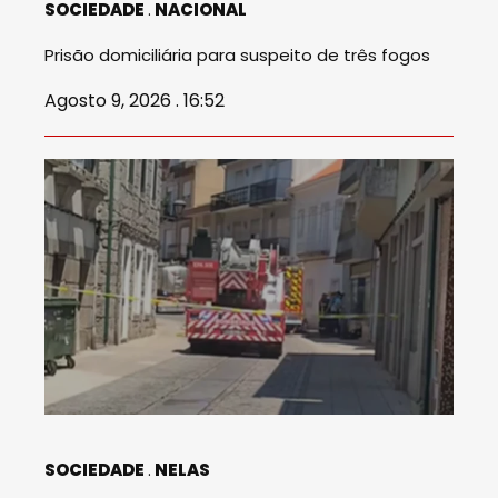
SOCIEDADE
NACIONAL
Prisão domiciliária para suspeito de três fogos
Agosto 9, 2026 . 16:52
SOCIEDADE
NELAS