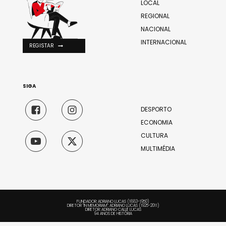
LOCAL
REGIONAL
NACIONAL
INTERNACIONAL
REGISTAR
SIGA
DESPORTO
ECONOMIA
CULTURA
MULTIMÉDIA
FUNDADOR: ADRIANO LUCAS (1883-1950)
DIRETOR "IN MEMORIAM": ADRIANO LUCAS (1925-2011)
DIRETOR: ADRIANO CALLÉ LUCAS
94 ANOS DE HISTÓRIA