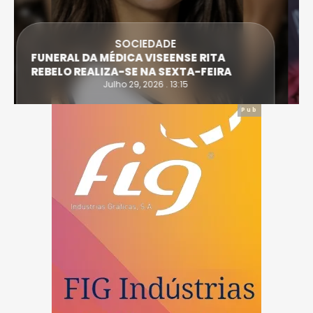
DESPORTO
ATLETA DE CASTRO DAIRE SUPERA PROVA
EXTREMA DO TRIATLO E TORNA-SE
IRONWOMAN
Julho 28, 2026 . 16:14
Pub