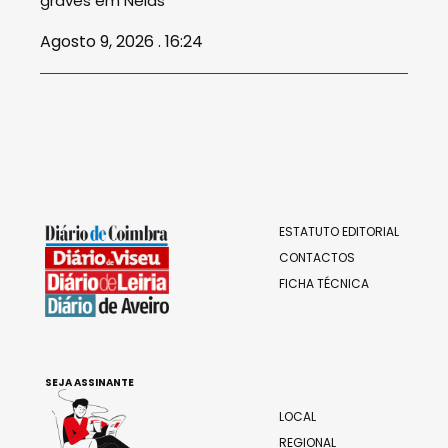
graves em Nelas
Agosto 9, 2026 . 16:24
ESTATUTO EDITORIAL
CONTACTOS
FICHA TÉCNICA
SEJA ASSINANTE
LOCAL
REGIONAL