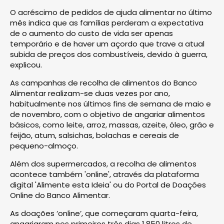
O acréscimo de pedidos de ajuda alimentar no último
mês indica que as famílias perderam a expectativa
de o aumento do custo de vida ser apenas
temporário e de haver um açordo que trave a atual
subida de preços dos combustíveis, devido à guerra,
explicou.
As campanhas de recolha de alimentos do Banco
Alimentar realizam-se duas vezes por ano,
habitualmente nos últimos fins de semana de maio e
de novembro, com o objetivo de angariar alimentos
básicos, como leite, arroz, massas, azeite, óleo, grão e
feijão, atum, salsichas, bolachas e cereais de
pequeno-almoço.
Além dos supermercados, a recolha de alimentos
acontece também 'online', através da plataforma
digital 'Alimente esta Ideia' ou do Portal de Doações
Online do Banco Alimentar.
As doações ‘online’, que começaram quarta-feira,
angariaram nos primeiros três dias 1.850 litros de