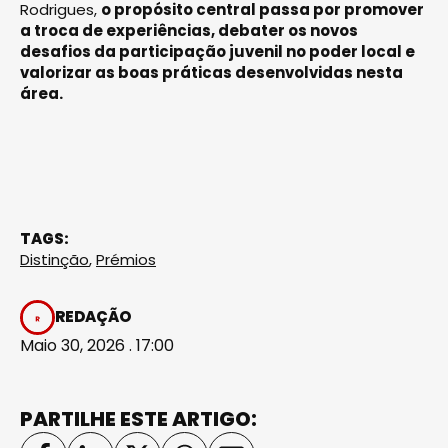
Rodrigues,
o propósito central passa por promover
a troca de experiências, debater os novos
desafios da participação juvenil no poder local e
valorizar as boas práticas desenvolvidas nesta
área.
TAGS:
Distinção
,
Prémios
REDAÇÃO
Maio 30, 2026 . 17:00
PARTILHE ESTE ARTIGO: