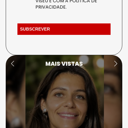
VISEU E COM A
POLÍTICA DE
PRIVACIDADE
.
MAIS VISTAS