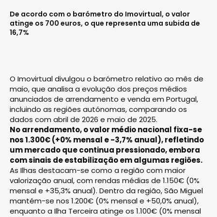
De acordo com o barómetro do Imovirtual, o valor
atinge os 700 euros, o que representa uma subida de
16,7%
O Imovirtual divulgou o barómetro relativo ao mês de
maio, que analisa a evolução dos preços médios
anunciados de arrendamento e venda em Portugal,
incluindo as regiões autónomas, comparando os
dados com abril de 2026 e maio de 2025.
No arrendamento, o valor médio nacional fixa-se
nos 1.300€ (+0% mensal e -3,7% anual), refletindo
um mercado que continua pressionado, embora
com sinais de estabilização em algumas regiões.
As Ilhas destacam-se como a região com maior
valorização anual, com rendas médias de 1.150€ (0%
mensal e +35,3% anual). Dentro da região, São Miguel
mantém-se nos 1.200€ (0% mensal e +50,0% anual),
enquanto a Ilha Terceira atinge os 1.100€ (0% mensal