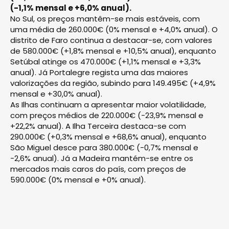
(-1,1% mensal e +6,0% anual).
No Sul, os preços mantêm-se mais estáveis, com
uma média de 260.000€ (0% mensal e +4,0% anual). O
distrito de Faro continua a destacar-se, com valores
de 580.000€ (+1,8% mensal e +10,5% anual), enquanto
Setúbal atinge os 470.000€ (+1,1% mensal e +3,3%
anual). Já Portalegre regista uma das maiores
valorizações da região, subindo para 149.495€ (+4,9%
mensal e +30,0% anual).
As Ilhas continuam a apresentar maior volatilidade,
com preços médios de 220.000€ (-23,9% mensal e
+22,2% anual). A Ilha Terceira destaca-se com
290.000€ (+0,3% mensal e +68,6% anual), enquanto
São Miguel desce para 380.000€ (-0,7% mensal e
-2,6% anual). Já a Madeira mantém-se entre os
mercados mais caros do país, com preços de
590.000€ (0% mensal e +0% anual).