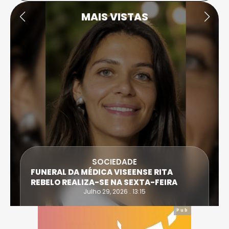
MAIS VISTAS
DESPORTO
ATLETA DE CASTRO DAIRE SUPERA PROVA
EXTREMA DO TRIATLO E TORNA-SE
IRONWOMAN
Julho 28, 2026 . 16:14
Pub