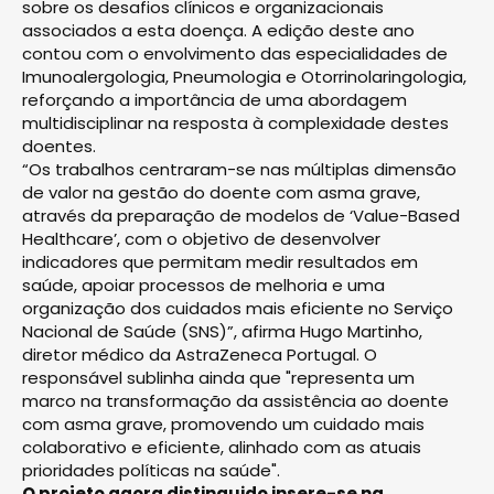
sobre os desafios clínicos e organizacionais
associados a esta doença. A edição deste ano
contou com o envolvimento das especialidades de
Imunoalergologia, Pneumologia e Otorrinolaringologia,
reforçando a importância de uma abordagem
multidisciplinar na resposta à complexidade destes
doentes.
“Os trabalhos centraram-se nas múltiplas dimensão
de valor na gestão do doente com asma grave,
através da preparação de modelos de ‘Value-Based
Healthcare’, com o objetivo de desenvolver
indicadores que permitam medir resultados em
saúde, apoiar processos de melhoria e uma
organização dos cuidados mais eficiente no Serviço
Nacional de Saúde (SNS)”, afirma Hugo Martinho,
diretor médico da AstraZeneca Portugal. O
responsável sublinha ainda que "representa um
marco na transformação da assistência ao doente
com asma grave, promovendo um cuidado mais
colaborativo e eficiente, alinhado com as atuais
prioridades políticas na saúde".
O projeto agora distinguido insere-se na