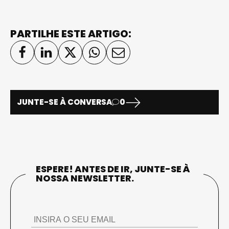
PARTILHE ESTE ARTIGO:
JUNTE-SE À CONVERSA
0
ESPERE! ANTES DE IR, JUNTE-SE À
NOSSA NEWSLETTER.