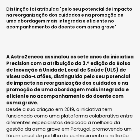
Distinção foi atribuída "pelo seu potencial de impacto
na reorganização dos cuidados e na promoção de
uma abordagem mais integrada e eficiente no
acompanhamento do doente com asma grave"
A AstraZeneca assinalou os sete anos da iniciativa
Precision com a atribuição da 3.ª edição da Bolsa
de Inovação à Unidade Local de Saúde (ULS) de
Viseu Dão-Lafões, distinguida pelo seu potencial
de impacto na reorganização dos cuidados e na
promoção de uma abordagem mais integrada e
eficiente no acompanhamento do doente com
asma grave.
Desde a sua criação em 2019, a iniciativa tem
funcionado como uma plataforma colaborativa entre
diferentes especialistas dedicada à melhoria da
gestão da asma grave em Portugal, promovendo um
fórum anual de partilha de conhecimento e reflexão