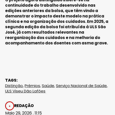
continuidade do trabalho desenvolvido nas
edições anteriores da bolsa, que têm vindo a
demonstrar o impacto deste modelo na prática
clínica e na organização dos cuidados. Em 2025, a
segunda edição da bolsa foi atribuída à ULS São
José, já com resultados relevantes na
reorganização dos cuidados e na melhoria do
acompanhamento dos doentes com asma grave.
TAGS:
Distinção
,
Prémios
,
Saúde
,
Serviço Nacional de Saúde
,
ULS Viseu Dão Lafões
REDAÇÃO
Maio 29, 2026 . 11:15