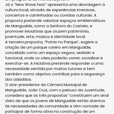
Já o “New Wave Fest” apresenta uma abordagem à
cultura local, através de experiências imersivas,
concertos e caminhadas ou corridas culturais. A
proposta pretende valorizar espaços emblemáticos
de Mangualde, como a Senhora do Castelo, e
promover iniciativas que cruzem património,
juventude, arte, música e identidade local.
A terceira proposta, “Patas no Parque”, sugere a
criação de um parque canino em Mangualde,
concebido como um espaço seguro, vedado e
funcional, onde os cães poderão correr, socializar e
exercitar-se. A iniciativa pretende responder a uma
necessidade sentida por muitos tutores e tem
também como objetivo contribuir para a segurança
dos cidadãos.
O vice-presidente da Câmara Municipal de
Mangualde, João Cruz, com o pelouro da Juventude,
considera que as três propostas “constituem um sinal
claro de que os jovens de Mangualde estão atentos
às necessidades da comunidade e têm vontade de
participar de forma ativa na construção de um