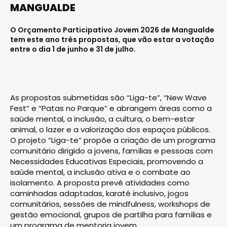
MANGUALDE
O Orçamento Participativo Jovem 2026 de Mangualde
tem este ano três propostas, que vão estar a votação
entre o dia 1 de junho e 31 de julho.
As propostas submetidas são “Liga-te”, “New Wave
Fest” e “Patas no Parque” e abrangem áreas como a
saúde mental, a inclusão, a cultura, o bem-estar
animal, o lazer e a valorização dos espaços públicos.
O projeto “Liga-te” propõe a criação de um programa
comunitário dirigido a jovens, famílias e pessoas com
Necessidades Educativas Especiais, promovendo a
saúde mental, a inclusão ativa e o combate ao
isolamento. A proposta prevê atividades como
caminhadas adaptadas, karaté inclusivo, jogos
comunitários, sessões de mindfulness, workshops de
gestão emocional, grupos de partilha para famílias e
um programa de mentoria jovem.