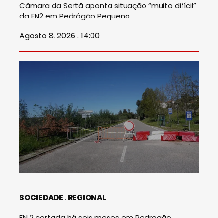
Câmara da Sertã aponta situação “muito difícil”
da EN2 em Pedrógão Pequeno
Agosto 8, 2026 . 14:00
SOCIEDADE
REGIONAL
EN 2 cortada há seis meses em Pedrogão