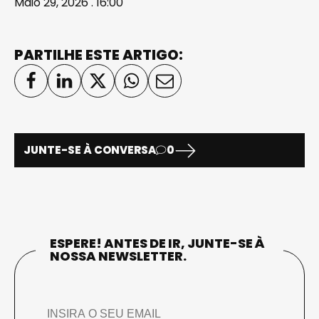
Maio 29, 2026 . 16:00
PARTILHE ESTE ARTIGO:
JUNTE-SE À CONVERSA
0
ESPERE! ANTES DE IR, JUNTE-SE À
NOSSA NEWSLETTER.