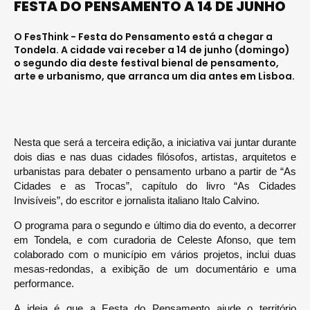
FESTA DO PENSAMENTO A 14 DE JUNHO
O FesThink - Festa do Pensamento está a chegar a
Tondela. A cidade vai receber a 14 de junho (domingo)
o segundo dia deste festival bienal de pensamento,
arte e urbanismo, que arranca um dia antes em Lisboa.
Nesta que será a terceira edição, a iniciativa vai juntar durante
dois dias e nas duas cidades filósofos, artistas, arquitetos e
urbanistas para debater o pensamento urbano a partir de “As
Cidades e as Trocas”, capítulo do livro “As Cidades
Invisíveis”, do escritor e jornalista italiano Italo Calvino.
O programa para o segundo e último dia do evento, a decorrer
em Tondela, e com curadoria de Celeste Afonso, que tem
colaborado com o município em vários projetos, inclui duas
mesas-redondas, a exibição de um documentário e uma
performance.
A ideia é que a Festa do Pensamento ajude o território