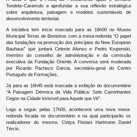
Tondela–Caramulo a aprofundar a sua reflexão estratégica
sobre arquitetura, paisagem e modelos sustentáveis de
desenvolvimento territorial.
A iniciativa tem início marcado para as 16h00 no Museu
Municipal Terras de Besteiros com a mesa-redonda “O papel
das fundações na promoção dos princípios do New European
Bauhaus” que juntará Celeste Afonso e Pedro Krupenski,
membro do conselho de administração e da comissão
executiva da Fundação Oriente. A conversa será moderada
por Ricardo Pacheco Garcia, secretário-geral do Centro
Português de Formações.
Já para as 16h45 está marcada a exibição do documentário
“A Paisagem Dérmica da Vida Pública: Sete Caminhantes
Cegos na Cidade Invisível para Aquele que Vê”.
Logo a seguir, pelas 17h00, acontecerá uma nova mesa-
redonda focada no documentário e na qual participarão os
realizadores do mesmo, Cintya Floriani Hartmann Daniel
Tércio.