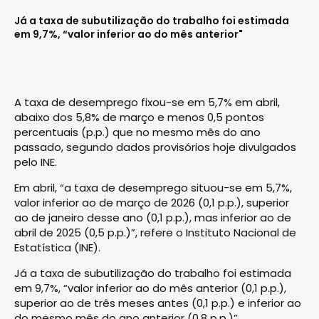
Já a taxa de subutilização do trabalho foi estimada
em 9,7%, “valor inferior ao do mês anterior"
A taxa de desemprego fixou-se em 5,7% em abril,
abaixo dos 5,8% de março e menos 0,5 pontos
percentuais (p.p.) que no mesmo mês do ano
passado, segundo dados provisórios hoje divulgados
pelo INE.
Em abril, “a taxa de desemprego situou-se em 5,7%,
valor inferior ao de março de 2026 (0,1 p.p.), superior
ao de janeiro desse ano (0,1 p.p.), mas inferior ao de
abril de 2025 (0,5 p.p.)”, refere o Instituto Nacional de
Estatística (INE).
Já a taxa de subutilização do trabalho foi estimada
em 9,7%, “valor inferior ao do mês anterior (0,1 p.p.),
superior ao de três meses antes (0,1 p.p.) e inferior ao
do mesmo mês do ano anterior (0,8 p.p.)”.