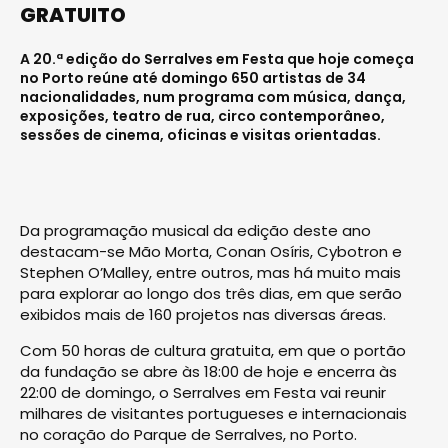
GRATUITO
A 20.ª edição do Serralves em Festa que hoje começa
no Porto reúne até domingo 650 artistas de 34
nacionalidades, num programa com música, dança,
exposições, teatro de rua, circo contemporâneo,
sessões de cinema, oficinas e visitas orientadas.
Da programação musical da edição deste ano
destacam-se Mão Morta, Conan Osíris, Cybotron e
Stephen O’Malley, entre outros, mas há muito mais
para explorar ao longo dos três dias, em que serão
exibidos mais de 160 projetos nas diversas áreas.
Com 50 horas de cultura gratuita, em que o portão
da fundação se abre às 18:00 de hoje e encerra às
22:00 de domingo, o Serralves em Festa vai reunir
milhares de visitantes portugueses e internacionais
no coração do Parque de Serralves, no Porto.