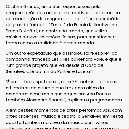
Cristina Grande, uma das responsáveis pela
programação das artes performativas, destacou, na
apresentação do programa, o espetáculo acrobático
de grande formato “Tenet”, da Eunoia Kollectiva, na
Praça D. João I, no centro da cidade, que utiliza
música ao vivo, inversões físicas, para questionar a
forma como a realidade é percecionada.
Um outro espetáculo que assinalou foi “Respire”, da
companhia francesa Les Filles du Renard Pâle, e que é
“um grande projeto que vai desde a Casa de
Serralves até ao fim do Parterre Lateral”.
“É uma obra espetacular, com 75 metros de percurso,
a 11 metros de altura e que traz para além da
acrobacia, a música a que se juntam Ana Deus e
também Alexandre Soares”, explicou a programadora.
Além destes momentos de artes performativas, com
artes circenses, música e teatro, o Serralves em Festa
aposta também na área da música com vários
artistas nacionais e internacionais a subirem a palco.