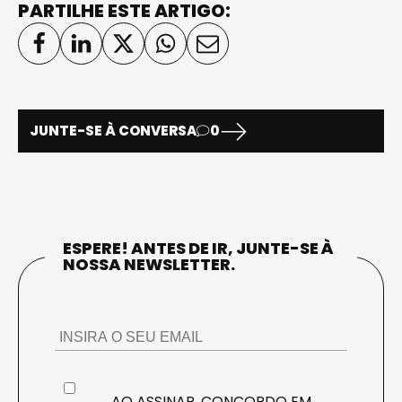
PARTILHE ESTE ARTIGO:
JUNTE-SE À CONVERSA
0
ESPERE! ANTES DE IR, JUNTE-SE À
NOSSA NEWSLETTER.
AO ASSINAR, CONCORDO EM