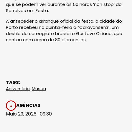
que se podem ver durante as 50 horas ‘non stop’ do
Serralves em Festa.
A anteceder o arranque oficial da festa, a cidade do
Porto recebeu na quinta-feira o “Caravanserá”, um
desfile do coreógrafo brasileiro Gustavo Ciríaco, que
contou com cerca de 80 elementos.
TAGS:
Aniversário
,
Museu
AGÊNCIAS
Maio 29, 2026 . 09:30