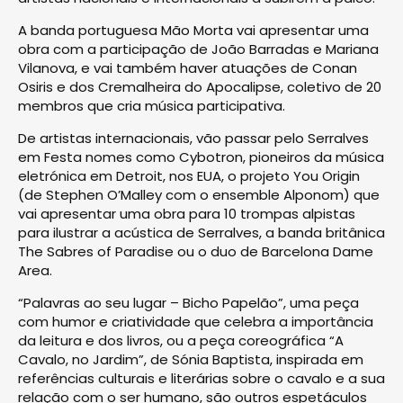
A banda portuguesa Mão Morta vai apresentar uma
obra com a participação de João Barradas e Mariana
Vilanova, e vai também haver atuações de Conan
Osiris e dos Cremalheira do Apocalipse, coletivo de 20
membros que cria música participativa.
De artistas internacionais, vão passar pelo Serralves
em Festa nomes como Cybotron, pioneiros da música
eletrónica em Detroit, nos EUA, o projeto You Origin
(de Stephen O’Malley com o ensemble Alponom) que
vai apresentar uma obra para 10 trompas alpistas
para ilustrar a acústica de Serralves, a banda britânica
The Sabres of Paradise ou o duo de Barcelona Dame
Area.
“Palavras ao seu lugar – Bicho Papelão”, uma peça
com humor e criatividade que celebra a importância
da leitura e dos livros, ou a peça coreográfica “A
Cavalo, no Jardim”, de Sónia Baptista, inspirada em
referências culturais e literárias sobre o cavalo e a sua
relação com o ser humano, são outros espetáculos