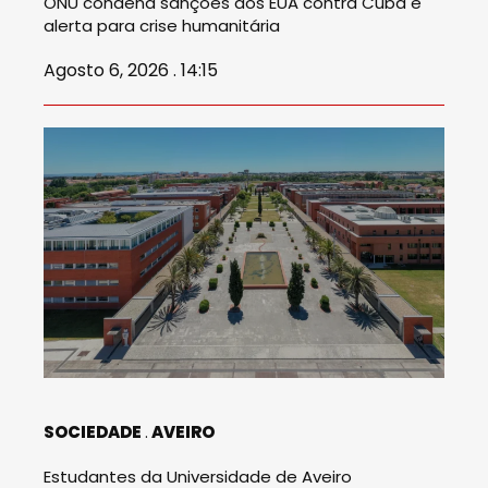
ONU condena sanções dos EUA contra Cuba e
alerta para crise humanitária
Agosto 6, 2026 . 14:15
SOCIEDADE
AVEIRO
Estudantes da Universidade de Aveiro