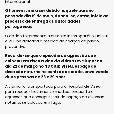
internacional.
O homem viria a ser detido naquele país no
passado dia 19 de maio, dando-se, então, início ao
processo de entrega às autoridades
portuguesas.
O detido foi presente a primeiro interrogatório judicial
e viu-lhe aplicada a medida de coação de prisão
preventiva.
Recorde-se que o episódio da agressão que
colocou em risco a vida da vítima teve lugar no
dia 22 de março no NB Club Viseu, espaço de
diversão noturna no centro da cidade, envolvendo
duas pessoas de 23 e 29 anos.
A vítima foi transportada para o Hospital de Viseu
para receber tratamento médico, enquanto o
agressor, que conseguiu sair do espaço de diversão
noturna, se colocou em fuga.