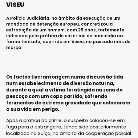
VISEU
A Polícia Judiciária, no âmbito da execução de um
mandado de detenção europeu, concretizou a
extradição de um homem, com 29 anos, fortemente
indiciado pela prática de um crime de homicídio na
forma tentada, ocorrido em Viseu, no passado mês de
março.
Os factos tiveram origem numa discussão tida
num estabelecimento de diversão noturna,
durante a qual a vítima foi atingida na zona do
pescoço com um copo partido, sofrendo
ferimentos de extrema gravidade que colocaram
a sua vida em perigo.
Após a prática do crime, o suspeito colocou-se em
fuga para o estrangeiro, tendo sido posteriormente
localizado na Suíça, no âmbito da cooperação policial