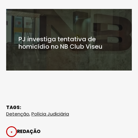
PJ investiga tentativa de
homicídio no NB Club Viseu
TAGS:
Detenção
,
Polícia Judiciária
REDAÇÃO