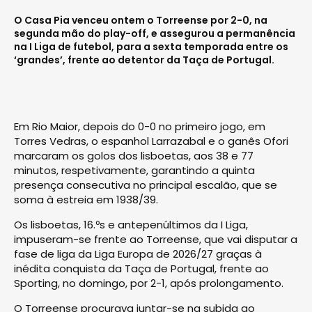
O Casa Pia venceu ontem o Torreense por 2-0, na
segunda mão do play-off, e assegurou a permanência
na I Liga de futebol, para a sexta temporada entre os
‘grandes’, frente ao detentor da Taça de Portugal.
Em Rio Maior, depois do 0-0 no primeiro jogo, em
Torres Vedras, o espanhol Larrazabal e o ganês Ofori
marcaram os golos dos lisboetas, aos 38 e 77
minutos, respetivamente, garantindo a quinta
presença consecutiva no principal escalão, que se
soma à estreia em 1938/39.
Os lisboetas, 16.ºs e antepenúltimos da I Liga,
impuseram-se frente ao Torreense, que vai disputar a
fase de liga da Liga Europa de 2026/27 graças à
inédita conquista da Taça de Portugal, frente ao
Sporting, no domingo, por 2-1, após prolongamento.
O Torreense procurava juntar-se na subida ao