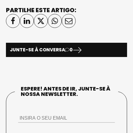
PARTILHE ESTE ARTIGO:
JUNTE-SE À CONVERSA
0
ESPERE! ANTES DE IR, JUNTE-SE À
NOSSA NEWSLETTER.