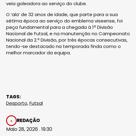
veia goleadora ao serviço do clube.
O ‘ala’ de 32 anos de idade, que parte para a sua
sétima época ao serviço do emblema viseense, foi
peça fundamental para a chegada à 1ª Divisão
Nacional de Futsal, e na manutenção no Campeonato
Nacional da 2.ª Divisão, por três épocas consecutivas,
tendo-se destaca­do na temporada finda como o
melhor marcador da equipa.
TAGS:
Desporto
,
Futsal
REDAÇÃO
Maio 28, 2026 . 19:30