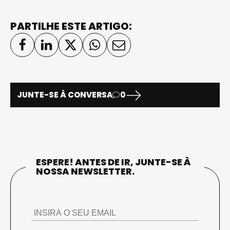
PARTILHE ESTE ARTIGO:
JUNTE-SE À CONVERSA
0
ESPERE! ANTES DE IR, JUNTE-SE À
NOSSA NEWSLETTER.