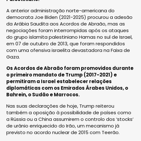
A anterior administração norte-americana do
democrata Joe Biden (2021-2025) procurou a adesão
da Arábia Saudita aos Acordos de Abraão, mas as
negociações foram interrompidas após os ataques
do grupo islamita palestiniano Hamas no sul de Israel,
em 07 de outubro de 2013, que foram respondidos
com uma ofensiva israelita devastadora na Faixa de
Gaza.
Os Acordos de Abraão foram promovidos durante
o primeiro mandato de Trump (2017-2021) e
permitiram a Israel estabelecer relações
diplomáticas com os Emirados Árabes Unidos, o
Bahrein, o Sudão e Marrocos.
Nas suas declarações de hoje, Trump reiterou
também a oposição à possibilidade de países como
a Rússia ou a China assumirem o controlo dos ‘stocks’
de urânio enriquecido do Irão, um mecanismo já
previsto no acordo nuclear de 2015 com Teerão.