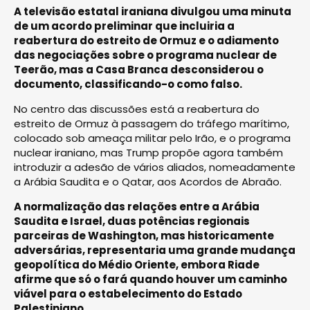
A televisão estatal iraniana divulgou uma minuta
de um acordo preliminar que incluiria a
reabertura do estreito de Ormuz e o adiamento
das negociações sobre o programa nuclear de
Teerão, mas a Casa Branca desconsiderou o
documento, classificando-o como falso.
No centro das discussões está a reabertura do
estreito de Ormuz à passagem do tráfego marítimo,
colocado sob ameaça militar pelo Irão, e o programa
nuclear iraniano, mas Trump propõe agora também
introduzir a adesão de vários aliados, nomeadamente
a Arábia Saudita e o Qatar, aos Acordos de Abraão.
A normalização das relações entre a Arábia
Saudita e Israel, duas potências regionais
parceiras de Washington, mas historicamente
adversárias, representaria uma grande mudança
geopolítica do Médio Oriente, embora Riade
afirme que só o fará quando houver um caminho
viável para o estabelecimento do Estado
Palestiniano.