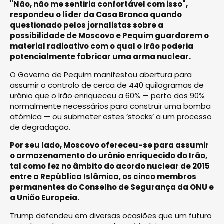
"Não, não me sentiria confortável com isso",
respondeu o líder da Casa Branca quando
questionado pelos jornalistas sobre a
possibilidade de Moscovo e Pequim guardarem o
material radioativo com o qual o Irão poderia
potencialmente fabricar uma arma nuclear.
O Governo de Pequim manifestou abertura para
assumir o controlo de cerca de 440 quilogramas de
urânio que o Irão enriqueceu a 60% — perto dos 90%
normalmente necessários para construir uma bomba
atómica — ou submeter estes ‘stocks’ a um processo
de degradação.
Por seu lado, Moscovo ofereceu-se para assumir
o armazenamento do urânio enriquecido do Irão,
tal como fez no âmbito do acordo nuclear de 2015
entre a República Islâmica, os cinco membros
permanentes do Conselho de Segurança da ONU e
a União Europeia.
Trump defendeu em diversas ocasiões que um futuro