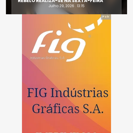
IRONWOMAN
Julho 28, 2026 . 16:14
Pub