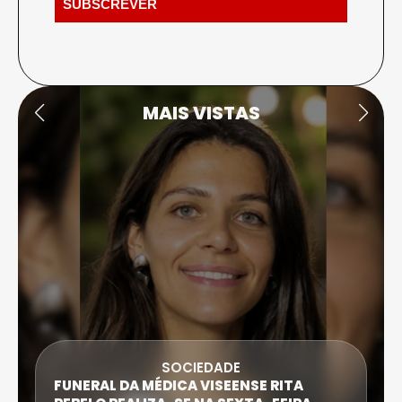
MAIS VISTAS
DESPORTO
ATLETA DE CASTRO DAIRE SUPERA PROVA
EXTREMA DO TRIATLO E TORNA-SE