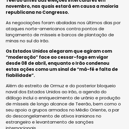
Teerão antes das eleições intercalares em
novembro, nas quais estará em causa a maioria
republicana no Congresso.
As negociações foram abaladas nos últimos dias por
ataques norte-americanos contra pontos de
lançamento de mísseis e barcos de plantação de
minas no sul do Irão.
Os Estados Unidos alegaram que agiram com
“moderação” face ao cessar-fogo em vigor
desde 08 de abril, enquanto o Irão condenou
estas ações como um sinal de “má-fé e falta de
fiabilidade”.
Além do estreito de Ormuz e do posterior bloqueio
naval dos Estados Unidos ao Irão, a agenda do
diálogo inclui o enriquecimento de urânio e produção
de mísseis de longo alcance de Teerão, bem como o
seu apoio a grupos armados no Médio Oriente, a par
do descongelamento de ativos iranianos no
estrangeiro e levantamento de sanções
internacionais.