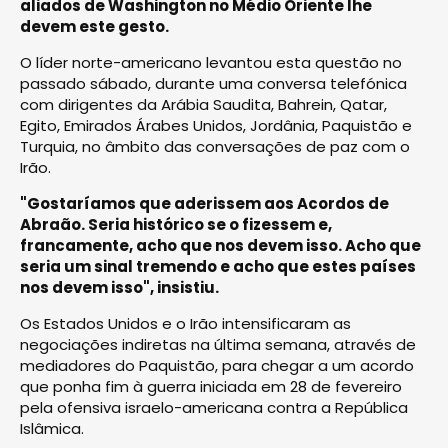
aliados de Washington no Médio Oriente lhe
devem este gesto.
O líder norte-americano levantou esta questão no
passado sábado, durante uma conversa telefónica
com dirigentes da Arábia Saudita, Bahrein, Qatar,
Egito, Emirados Árabes Unidos, Jordânia, Paquistão e
Turquia, no âmbito das conversações de paz com o
Irão.
"Gostaríamos que aderissem aos Acordos de
Abraão. Seria histórico se o fizessem e,
francamente, acho que nos devem isso. Acho que
seria um sinal tremendo e acho que estes países
nos devem isso", insistiu.
Os Estados Unidos e o Irão intensificaram as
negociações indiretas na última semana, através de
mediadores do Paquistão, para chegar a um acordo
que ponha fim à guerra iniciada em 28 de fevereiro
pela ofensiva israelo-americana contra a República
Islâmica.