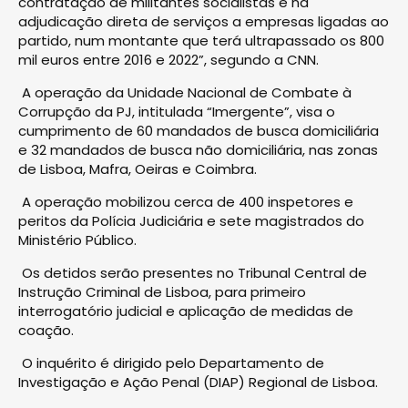
contratação de militantes socialistas e na
adjudicação direta de serviços a empresas ligadas ao
partido, num montante que terá ultrapassado os 800
mil euros entre 2016 e 2022”, segundo a CNN.
A operação da Unidade Nacional de Combate à
Corrupção da PJ, intitulada “Imergente”, visa o
cumprimento de 60 mandados de busca domiciliária
e 32 mandados de busca não domiciliária, nas zonas
de Lisboa, Mafra, Oeiras e Coimbra.
A operação mobilizou cerca de 400 inspetores e
peritos da Polícia Judiciária e sete magistrados do
Ministério Público.
Os detidos serão presentes no Tribunal Central de
Instrução Criminal de Lisboa, para primeiro
interrogatório judicial e aplicação de medidas de
coação.
O inquérito é dirigido pelo Departamento de
Investigação e Ação Penal (DIAP) Regional de Lisboa.