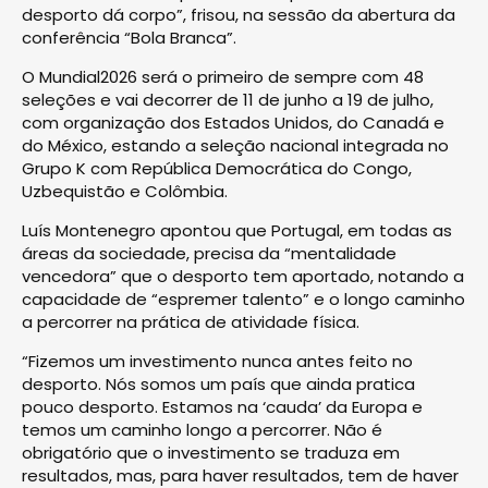
desporto dá corpo”, frisou, na sessão da abertura da
conferência “Bola Branca”.
O Mundial2026 será o primeiro de sempre com 48
seleções e vai decorrer de 11 de junho a 19 de julho,
com organização dos Estados Unidos, do Canadá e
do México, estando a seleção nacional integrada no
Grupo K com República Democrática do Congo,
Uzbequistão e Colômbia.
Luís Montenegro apontou que Portugal, em todas as
áreas da sociedade, precisa da “mentalidade
vencedora” que o desporto tem aportado, notando a
capacidade de “espremer talento” e o longo caminho
a percorrer na prática de atividade física.
“Fizemos um investimento nunca antes feito no
desporto. Nós somos um país que ainda pratica
pouco desporto. Estamos na ‘cauda’ da Europa e
temos um caminho longo a percorrer. Não é
obrigatório que o investimento se traduza em
resultados, mas, para haver resultados, tem de haver