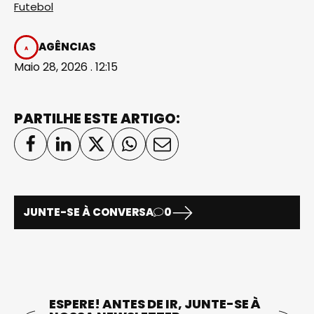
Futebol
AGÊNCIAS
Maio 28, 2026 . 12:15
PARTILHE ESTE ARTIGO:
JUNTE-SE À CONVERSA
0
ESPERE! ANTES DE IR, JUNTE-SE À