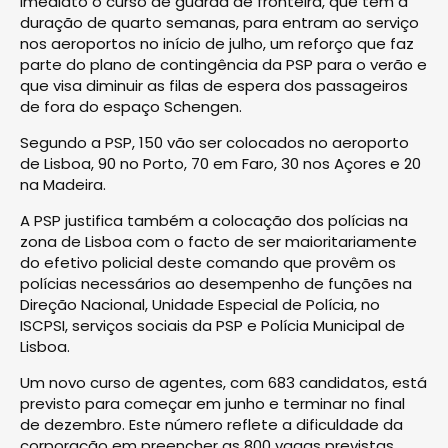
imediato o curso de guarda de fronteira, que tem a
duração de quarto semanas, para entram ao serviço
nos aeroportos no início de julho, um reforço que faz
parte do plano de contingência da PSP para o verão e
que visa diminuir as filas de espera dos passageiros
de fora do espaço Schengen.
Segundo a PSP, 150 vão ser colocados no aeroporto
de Lisboa, 90 no Porto, 70 em Faro, 30 nos Açores e 20
na Madeira.
A PSP justifica também a colocação dos polícias na
zona de Lisboa com o facto de ser maioritariamente
do efetivo policial deste comando que provêm os
polícias necessários ao desempenho de funções na
Direção Nacional, Unidade Especial de Polícia, no
ISCPSI, serviços sociais da PSP e Polícia Municipal de
Lisboa.
Um novo curso de agentes, com 683 candidatos, está
previsto para começar em junho e terminar no final
de dezembro. Este número reflete a dificuldade da
corporação em preencher as 800 vagas previstas,