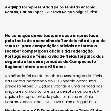
A equipa foi representada pelos tenistas António
Santos, Carlos Lopes, Gustavo Sales e Miguel Brito
Na condição de visitado, em ca­sa emprestada,
pelo facto de o concelho de Tondela não dispor de
‘courts’ para competições oficiais de forma a
receber compe­tições oficiais da Federação
Portuguesa de Ténis, a vila de Nelas foi palco das
segunda e terceira jornadas do Campeonato
Regional Interclubes +35 anos.
No sábado foi dia de receber a Associação de Ténis
da Guar­da, permitindo ao CD Tondela obter uma
preciosa vitória 3-2 (duas vitórias e uma derrota nos
singulares, uma vitória e uma derrota nos pares). A
equipa foi representada pelos tenistas António
Santos, Carlos Lopes, Gustavo Sales e Miguel Brito.
No domingo, o CD Tondela recebeu o Ténis Clube