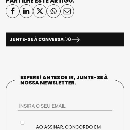
PARTILHE ESTE ARTIGO:
JUNTE-SE À CONVERSA
0
ESPERE! ANTES DE IR, JUNTE-SE À
NOSSA NEWSLETTER.
AO ASSINAR, CONCORDO EM