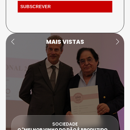
MAIS VISTAS
SOCIEDADE
O "MELHOR VINHO DO DÃO É PRODUZIDO