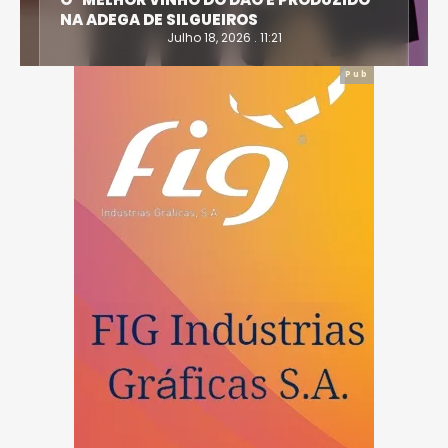
NA ADEGA DE SILGUEIROS
Julho 18, 2026 . 11:21
Pub