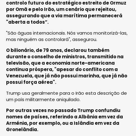
controlo futuro do estratégico estreito de Ormuz
por Omã e pelo Irão, um cenário que rejeitou,
assegurando que a via marítima permanecerá
"aberta a todos”.
"São águas internacionais. Nós vamos monitorizá-las,
mas ninguém as controlará", assegurou.
O bilionário, de 79 anos, declarou também
durante o conselho de ministros, transmitido na
televisão, que a economia norte-americana
continua próspera, "apesar do conflito com a
Venezuela, que já não possui marinha, que já não
possui força aérea".
Trump usa geralmente para o Irão esta descrição de
um país militarmente aniquilado.
Por outras vezes no passado Trump confundiu
nomes de países, referindo a Albânia em vez da
Arménia, por exemplo, ou a Islândia em vez da
Gronelândia.