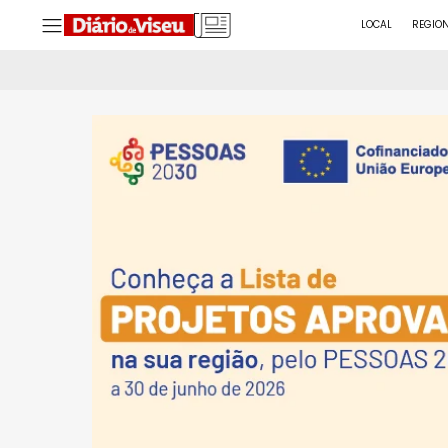
LOCAL
REGIO