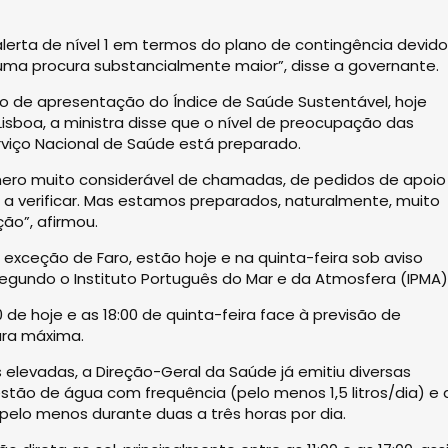
lerta de nível 1 em termos do plano de contingência devido
ma procura substancialmente maior”, disse a governante.
ão de apresentação do Índice de Saúde Sustentável, hoje
isboa, a ministra disse que o nível de preocupação das
viço Nacional de Saúde está preparado.
ro muito considerável de chamadas, de pedidos de apoio
a verificar. Mas estamos preparados, naturalmente, muito
ção”, afirmou.
 exceção de Faro, estão hoje e na quinta-feira sob aviso
egundo o Instituto Português do Mar e da Atmosfera (IPMA)
00 de hoje e as 18:00 de quinta-feira face à previsão de
ura máxima.
levadas, a Direção-Geral da Saúde já emitiu diversas
tão de água com frequência (pelo menos 1,5 litros/dia) e 
pelo menos durante duas a três horas por dia.