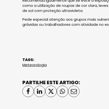
Recomenda igualmente que se evite a exposição 
como a utilização de roupas de cor clara, leve
de sol com proteção ultravioleta.
Pede especial atenção aos grupos mais vulnerá
grávidas ou trabalhadores com atividade no ext
TAGS:
Meteorologia
PARTILHE ESTE ARTIGO: