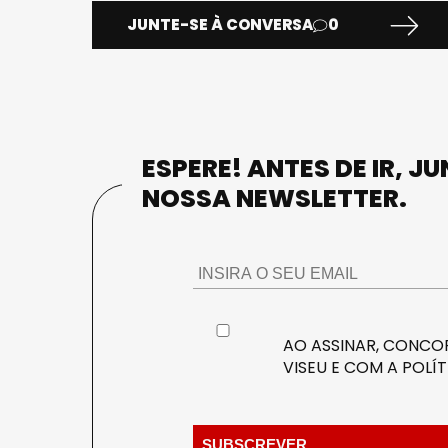
JUNTE-SE À CONVERSA
0
ESPERE! ANTES DE IR, J
NOSSA NEWSLETTER.
AO ASSINAR, CONCOR
VISEU E COM A
POLÍT