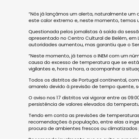
“Nós já lançámos um alerta, naturalmente um a
este calor extremo e, neste momento, temos u
Questionada pelos jornalistas à saída da sess
apresentado no Centro Cultural de Belém, em L
autoridades aumentou, mas garantiu que o Ser
“Neste momento, já temos o INEM com um núme
causa do excesso de temperatura que se está 
vigilantes e, hora a hora, a acompanhar a situa
Todos os distritos de Portugal continental, com
amarelo devido à previsão de tempo quente, s
O aviso nos 17 distritos vai vigorar entre as 09:
persistência de valores elevados da temperat
Tendo em conta as previsões de temperaturas e
recomendações à população, entre elas a inges
procura de ambientes frescos ou climatizados 