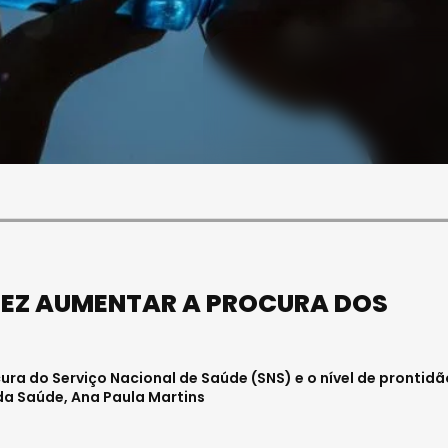
SOCIEDADE
FALECEU PAULA ALMEIDA,
JOVEM ENFERMEIRA NO
HOSPITAL DE VISEU
Julho 27, 2026 . 11:00
FEZ AUMENTAR A PROCURA DOS
ra do Serviço Nacional de Saúde (SNS) e o nível de prontidã
 da Saúde, Ana Paula Martins