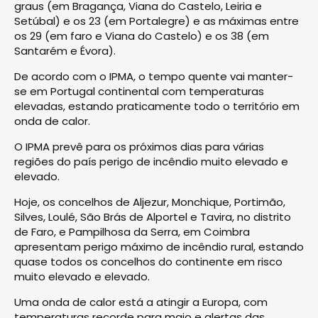
graus (em Bragança, Viana do Castelo, Leiria e
Setúbal) e os 23 (em Portalegre) e as máximas entre
os 29 (em faro e Viana do Castelo) e os 38 (em
Santarém e Évora).
De acordo com o IPMA, o tempo quente vai manter-
se em Portugal continental com temperaturas
elevadas, estando praticamente todo o território em
onda de calor.
O IPMA prevê para os próximos dias para várias
regiões do país perigo de incêndio muito elevado e
elevado.
Hoje, os concelhos de Aljezur, Monchique, Portimão,
Silves, Loulé, São Brás de Alportel e Tavira, no distrito
de Faro, e Pampilhosa da Serra, em Coimbra
apresentam perigo máximo de incêndio rural, estando
quase todos os concelhos do continente em risco
muito elevado e elevado.
Uma onda de calor está a atingir a Europa, com
temperaturas recorde para maio e alertas das