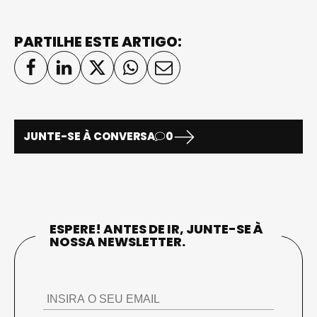
PARTILHE ESTE ARTIGO:
JUNTE-SE À CONVERSA
0
ESPERE! ANTES DE IR, JUNTE-SE À
NOSSA NEWSLETTER.