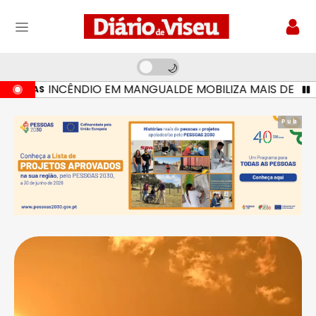
INCÊNDIO EM MANGUALDE MOBILIZA MAIS DE 160 OPE
ORAS
Pub