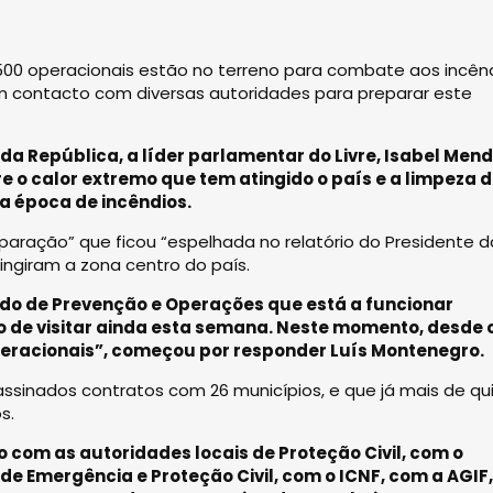
1.500 operacionais estão no terreno para combate aos incên
em contacto com diversas autoridades para preparar este
da República, a líder parlamentar do Livre, Isabel Men
e o calor extremo que tem atingido o país e a limpeza 
na época de incêndios.
aração” que ficou “espelhada no relatório do Presidente d
ngiram a zona centro do país.
do de Prevenção e Operações que está a funcionar
ão de visitar ainda esta semana. Neste momento, desde o
 operacionais”, começou por responder Luís Montenegro.
assinados contratos com 26 municípios, e que já mais de qu
s.
com as autoridades locais de Proteção Civil, com o
 Emergência e Proteção Civil, com o ICNF, com a AGIF,