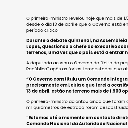
O primeiro-ministro revelou hoje que mais de 
desde o dia 13 de abril e que o Governo está 
período crítico.
Durante o debate quinzenal, na Assembleia 
Lopes, questionou o chefe do executivo sobr
terrenos, uma vez que o país está a entrar 
A deputada acusou o Governo de “falta de prep
República” após as fortes tempestades que ati
“O Governo constituiu um Comando Integra
precisamente em Leiria e que terei a ocasi
13 de abril, estão no terreno mais de 1.500
O primeiro-ministro adiantou ainda que foram 
mil quilómetros de estrada foram desobstruído
“Estamos até o momento em contacto direto 
Comando Nacional da Autoridade Nacional de