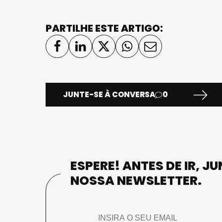
PARTILHE ESTE ARTIGO:
JUNTE-SE À CONVERSA
0
ESPERE! ANTES DE IR, J
NOSSA NEWSLETTER.