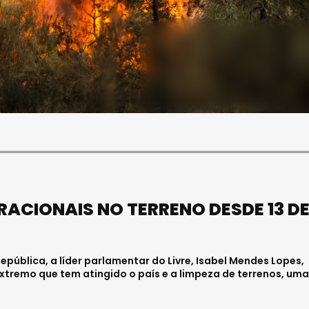
SOCIEDADE
FALECEU PAULA ALMEIDA,
JOVEM ENFERMEIRA NO
HOSPITAL DE VISEU
Julho 27, 2026 . 11:00
ERACIONAIS NO TERRENO DESDE 13 D
pública, a líder parlamentar do Livre, Isabel Mendes Lopes,
xtremo que tem atingido o país e a limpeza de terrenos, uma