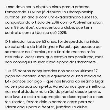
“Esse deve ser o objetivo claro para a próxima
temporada. O Nuno já disputou o Championship
durante um ano e com um extraordinário sucesso,
conquistando o título de 2018 com o Wolverhampton,
com 99 pontos”, acrescentou o clube, que tem
contrato com o técnico até 2028.
O treinador luso, de 52 anos, foi despedido no início
de setembro do Nottingham Forest, que acabou por
se manter na ‘Premier’, e no final do mesmo mês
assumiu o West Ham, que estava em penúltimo, mas
não conseguiu mudar a má época dos ‘hammers’.
“Os 25 pontos conquistados nos nossos últimos 17
jogos na Premier League equivalem a uma média de
1,47 pontos por jogo – que nos levaria ao sétimo lugar
na temporada completa. Acreditamos que a melhoria
na mentalidade e na união do plantel desde janeiro,
que levou a esta recuperação no desempenho e nos
resultados, fazem dele o homem certo para nos
liderar daqui para a frente”, justificou o clube.