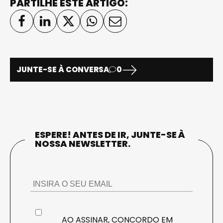
PARTILHE ESTE ARTIGO:
JUNTE-SE À CONVERSA
0
ESPERE! ANTES DE IR, JUNTE-SE À
NOSSA NEWSLETTER.
AO ASSINAR, CONCORDO EM