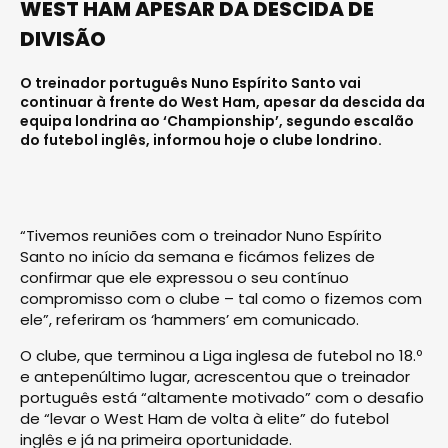
WEST HAM APESAR DA DESCIDA DE
DIVISÃO
O treinador português Nuno Espírito Santo vai
continuar à frente do West Ham, apesar da descida da
equipa londrina ao ‘Championship’, segundo escalão
do futebol inglês, informou hoje o clube londrino.
“Tivemos reuniões com o treinador Nuno Espírito
Santo no início da semana e ficámos felizes de
confirmar que ele expressou o seu contínuo
compromisso com o clube – tal como o fizemos com
ele”, referiram os ‘hammers’ em comunicado.
O clube, que terminou a Liga inglesa de futebol no 18.º
e antepenúltimo lugar, acrescentou que o treinador
português está “altamente motivado” com o desafio
de “levar o West Ham de volta à elite” do futebol
inglês e já na primeira oportunidade.