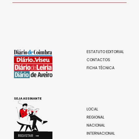
ESTATUTO EDITORIAL
CONTACTOS
FICHA TÉCNICA
SEJA ASSINANTE
LOCAL
REGIONAL
NACIONAL
INTERNACIONAL
REGISTAR