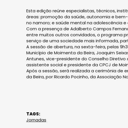
Esta edição reúne especialistas, técnicos, inst
áreas: promoção da saúde, autonomia e bem-es
no namoro; e saúde mental na adolescência e d
Com a presença de Adalberto Campos Fernandes,
entre muitos outros convidados, o programa pr
serviço de uma sociedade mais informada, part
A sessão de abertura, na sexta-feira, pelas 9h
Município de Moimenta da Beira, Joaquim Seixas,
Antunes, vice-presidente do Conselho Diretivo d
assistente social e presidente da CPCJ de Moi
Após a sessão, será realizada a cerimónia de 
da Beira, por Ricardo Pocinho, da Associação Na
TAGS:
Jornadas