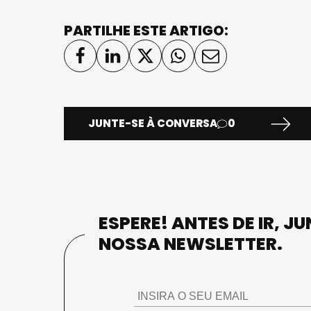
PARTILHE ESTE ARTIGO:
JUNTE-SE À CONVERSA
0
ESPERE! ANTES DE IR, J
NOSSA NEWSLETTER.