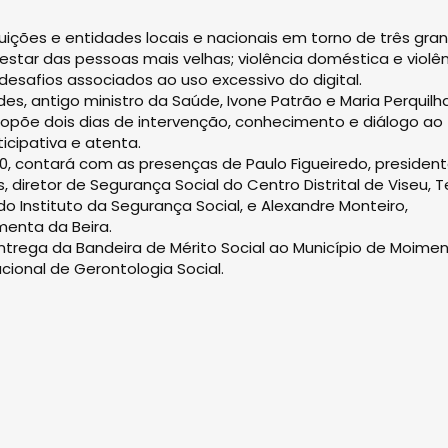
ituições e entidades locais e nacionais em torno de três gra
tar das pessoas mais velhas; violência doméstica e violê
esafios associados ao uso excessivo do digital.
 antigo ministro da Saúde, Ivone Patrão e Maria Perquilha
opõe dois dias de intervenção, conhecimento e diálogo ao
icipativa e atenta.
30, contará com as presenças de Paulo Figueiredo, presiden
 diretor de Segurança Social do Centro Distrital de Viseu, 
o Instituto da Segurança Social, e Alexandre Monteiro,
menta da Beira.
entrega da Bandeira de Mérito Social ao Município de Moime
cional de Gerontologia Social.