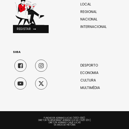
LOCAL
REGIONAL
NACIONAL
INTERNACIONAL
REGISTAR
SIGA
DESPORTO
ECONOMIA
CULTURA
MULTIMÉDIA
FUNDADOR: ADRIANO LUCAS (1883-1950)
DIRETOR "IN MEMORIAM": ADRIANO LUCAS (1925-2011)
DIRETOR: ADRIANO CALLÉ LUCAS
94 ANOS DE HISTÓRIA