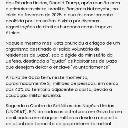
dos Estados Unidos, Donald Trump, após reunião com
o primeiro-ministro israelita, Benjamin Netanyahu, no
início de fevereiro de 2025, e que foi prontamente
acolhida por Jerusalém, é vista por diversas
organizações de direitos humanos como limpeza
étnica.
Naquele mesmo mês, Katz anunciou a criação de um
organismo destinado à “saída voluntária de
residentes de Gaza", sob a égide do ministério da
Defesa, destinada a "ajudar" os habitantes de Gaza
que desejam deixar o enclave "voluntariamente".
A Faixa de Gaza têm, neste momento,
aproximadamente 2,1 milhões de pessoas, em cerca
dos 40% do território adjacente à costa, devido à
ocupação militar israelita.
Segundo o Centro de Satélites das Nações Unidas
(UNOSAT), 81% de todas as estruturas em Gaza foram
danificadas em ataques militares desde a resposta
ao atentado terrorista do grupo islamista radical