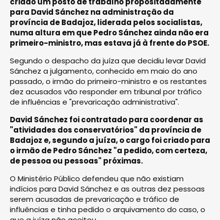
criado um posto de trabalho propositadamente
para David Sánchez na administração da
província de Badajoz, liderada pelos socialistas,
numa altura em que Pedro Sánchez ainda não era
primeiro-ministro, mas estava já à frente do PSOE.
Segundo o despacho da juíza que decidiu levar David
Sánchez a julgamento, conhecido em maio do ano
passado, o irmão do primeiro-ministro e os restantes
dez acusados vão responder em tribunal por tráfico
de influências e "prevaricação administrativa".
David Sánchez foi contratado para coordenar as
"atividades dos conservatórios" da província de
Badajoz e, segundo a juíza, o cargo foi criado para
o irmão de Pedro Sánchez "a pedido, com certeza,
de pessoa ou pessoas" próximas.
O Ministério Público defendeu que não existiam
indícios para David Sánchez e as outras dez pessoas
serem acusadas de prevaricação e tráfico de
influências e tinha pedido o arquivamento do caso, o
que a juíza não aceitou.