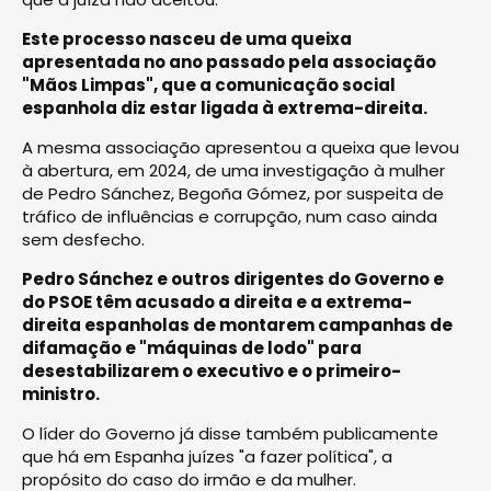
Este processo nasceu de uma queixa
apresentada no ano passado pela associação
"Mãos Limpas", que a comunicação social
espanhola diz estar ligada à extrema-direita.
A mesma associação apresentou a queixa que levou
à abertura, em 2024, de uma investigação à mulher
de Pedro Sánchez, Begoña Gómez, por suspeita de
tráfico de influências e corrupção, num caso ainda
sem desfecho.
Pedro Sánchez e outros dirigentes do Governo e
do PSOE têm acusado a direita e a extrema-
direita espanholas de montarem campanhas de
difamação e "máquinas de lodo" para
desestabilizarem o executivo e o primeiro-
ministro.
O líder do Governo já disse também publicamente
que há em Espanha juízes "a fazer política", a
propósito do caso do irmão e da mulher.