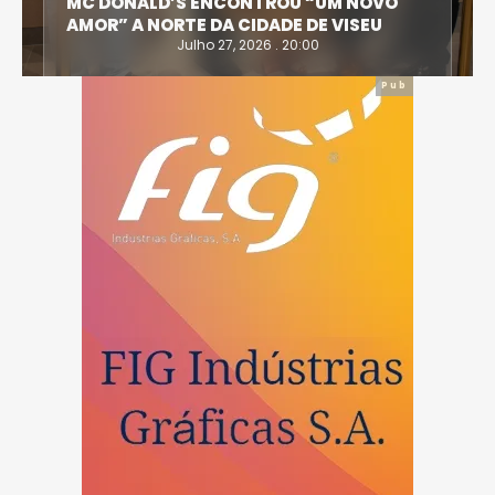
MC DONALD’S ENCONTROU “UM NOVO
AMOR” A NORTE DA CIDADE DE VISEU
Julho 27, 2026 . 20:00
Pub