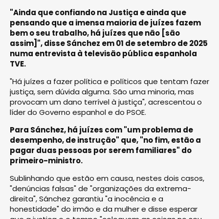
"Ainda que confiando na Justiça e ainda que
pensando que a imensa maioria de juízes fazem
bem o seu trabalho, há juízes que não [são
assim]", disse Sánchez em 01 de setembro de 2025
numa entrevista à televisão pública espanhola
TVE.
"Há juízes a fazer política e políticos que tentam fazer
justiça, sem dúvida alguma. São uma minoria, mas
provocam um dano terrível à justiça", acrescentou o
líder do Governo espanhol e do PSOE.
Para Sánchez, há juízes com "um problema de
desempenho, de instrução" que, "no fim, estão a
pagar duas pessoas por serem familiares" do
primeiro-ministro.
Sublinhando que estão em causa, nestes dois casos,
"denúncias falsas" de "organizações da extrema-
direita", Sánchez garantiu "a inocência e a
honestidade" do irmão e da mulher e disse esperar