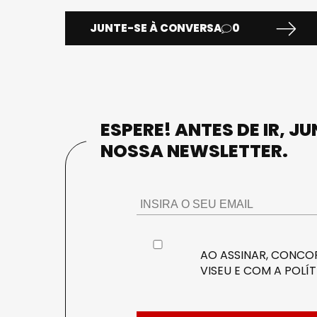
JUNTE-SE À CONVERSA
0
ESPERE! ANTES DE IR, J
NOSSA NEWSLETTER.
AO ASSINAR, CONCOR
VISEU E COM A
POLÍT