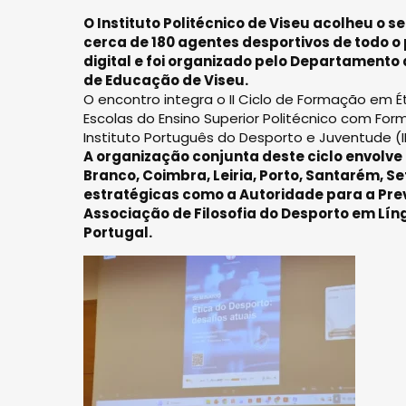
O Instituto Politécnico de Viseu acolheu o s
cerca de 180 agentes desportivos de todo o
digital e foi organizado pelo Departamento 
de Educação de Viseu.
O encontro integra o II Ciclo de Formação em É
Escolas do Ensino Superior Politécnico com Fo
Instituto Português do Desporto e Juventude (I
A organização conjunta deste ciclo envolve 
Branco, Coimbra, Leiria, Porto, Santarém, S
estratégicas como a Autoridade para a Pre
Associação de Filosofia do Desporto em Lí
Portugal.