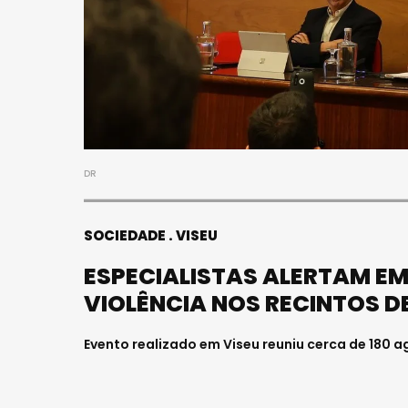
S
FALECEU 
JOVEM E
HOSPITAL
Julho 27, 202
DR
SOCIEDADE
VISEU
ESPECIALISTAS ALERTAM EM
VIOLÊNCIA NOS RECINTOS 
Evento realizado em Viseu reuniu cerca de 180 a