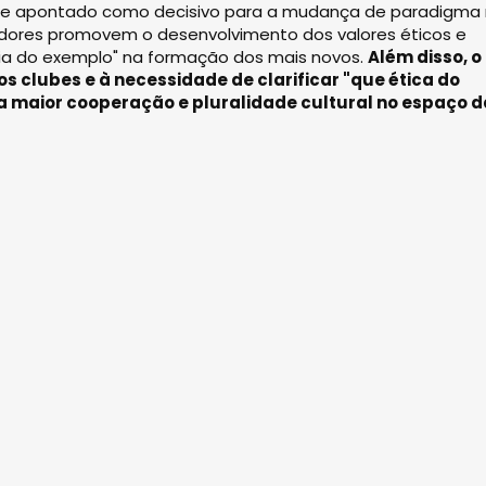
ente apontado como decisivo para a mudança de paradigma
adores promovem o desenvolvimento dos valores éticos e
gia do exemplo" na formação dos mais novos.
Além disso, o
s clubes e à necessidade de clarificar "que ética do
a maior cooperação e pluralidade cultural no espaço d