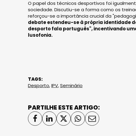
O papel dos técnicos desportivos foi igualm
sociedade. Discutiu-se a forma como os trein
reforçou-se a importância crucial da "pedago
debate estendeu-se à própria identidade do
desporto fala português", incentivando um
lusofonia.
TAGS:
Desporto
,
IPV
,
Seminário
PARTILHE ESTE ARTIGO: