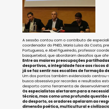
A sessão contou com o contributo de especia
coordenador do PNED, Maria Luísa da Costa, pr
Portuguesa, e Abel Figueiredo, professor coord
basquetebol, que abordaram desafios que afe
Entre as maiores preocupações partilhadas
desportivos, a integridade face aos riscos 
já se faz sentir nos escalões de formação de
Um dos pontos também evidenciado centrou-se
busca obsessiva por recordes e resultados est
desporto como ferramenta de desenvolvimento
Os especialistas alertaram para a necessi
técnica, mas como uma profunda questão a
do desporto, os oradores apelaram ao resga
dimensão poética, multicultural e civilizac