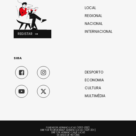
LOCAL
REGIONAL
NACIONAL
INTERNACIONAL
REGISTAR
SIGA
DESPORTO
ECONOMIA
CULTURA
MULTIMÉDIA
FUNDADOR: ADRIANO LUCAS (1883-1950)
DIRETOR "IN MEMORIAM": ADRIANO LUCAS (1925-2011)
DIRETOR: ADRIANO CALLÉ LUCAS
94 ANOS DE HISTÓRIA