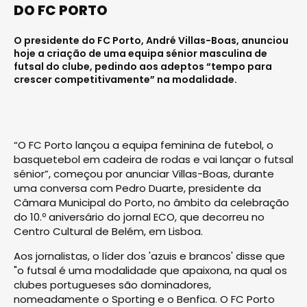
DO FC PORTO
O presidente do FC Porto, André Villas-Boas, anunciou
hoje a criação de uma equipa sénior masculina de
futsal do clube, pedindo aos adeptos “tempo para
crescer competitivamente” na modalidade.
“O FC Porto lançou a equipa feminina de futebol, o
basquetebol em cadeira de rodas e vai lançar o futsal
sénior”, começou por anunciar Villas-Boas, durante
uma conversa com Pedro Duarte, presidente da
Câmara Municipal do Porto, no âmbito da celebração
do 10.º aniversário do jornal ECO, que decorreu no
Centro Cultural de Belém, em Lisboa.
Aos jornalistas, o líder dos 'azuis e brancos' disse que
"o futsal é uma modalidade que apaixona, na qual os
clubes portugueses são dominadores,
nomeadamente o Sporting e o Benfica. O FC Porto