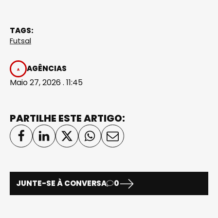
TAGS:
Futsal
AGÊNCIAS
Maio 27, 2026 . 11:45
PARTILHE ESTE ARTIGO:
JUNTE-SE À CONVERSA
0