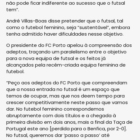
não pode ficar indiferente ao sucesso que o futsal
tem”.
André Villas-Boas disse pretender que o futsal, tal
como o futebol feminino, seja “sustentável”, embora
tenha admitido haver dificuldades nesse objetivo.
O presidente do FC Porto apelou à compreensão dos
adeptos, traçando um paralelismo entre o objetivo
para a nova equipa de futsal e os feitos já
alcançados pela recém-criada equipa feminina de
futebol.
“Peço aos adeptos do FC Porto que compreendam
que a nossa entrada no futsal é um espaço que
temos de ocupar, mas que nos deem tempo para
crescer competitivamente neste passo que vamos
dar. No futebol feminino correspondemos
abruptamente com dois títulos e a chegada à
primeira divisão em dois anos, mais a final da Taça de
Portugal este ano [perdida para o Benfica, por 2-0].
No futsal, queremos dar ‘passo a passo’ até