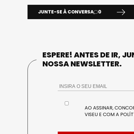
JUNTE-SE À CONVERSA
0
ESPERE! ANTES DE IR, J
NOSSA NEWSLETTER.
AO ASSINAR, CONCOR
VISEU E COM A
POLÍT