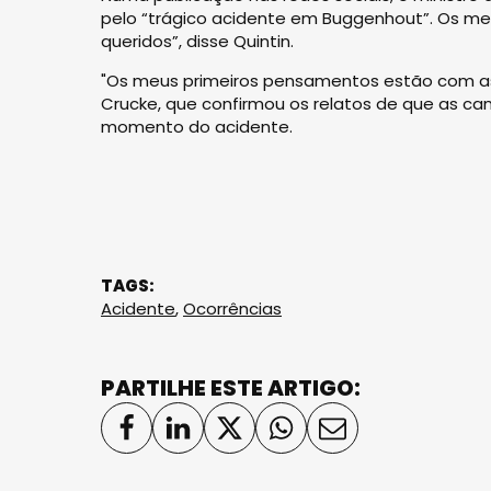
pelo “trágico acidente em Buggenhout”. Os m
queridos”, disse Quintin.
"Os meus primeiros pensamentos estão com as v
Crucke, que confirmou os relatos de que as c
momento do acidente.
TAGS:
Acidente
,
Ocorrências
PARTILHE ESTE ARTIGO: