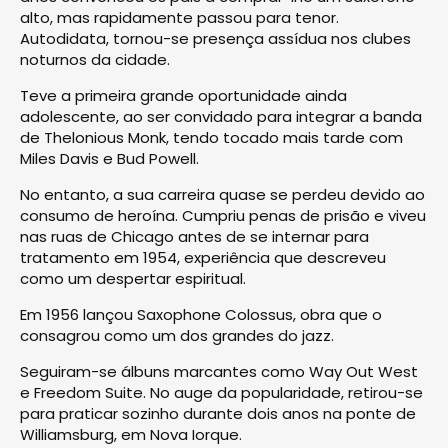
alto, mas rapidamente passou para tenor.
Autodidata, tornou-se presença assídua nos clubes
noturnos da cidade.
Teve a primeira grande oportunidade ainda
adolescente, ao ser convidado para integrar a banda
de Thelonious Monk, tendo tocado mais tarde com
Miles Davis e Bud Powell.
No entanto, a sua carreira quase se perdeu devido ao
consumo de heroína. Cumpriu penas de prisão e viveu
nas ruas de Chicago antes de se internar para
tratamento em 1954, experiência que descreveu
como um despertar espiritual.
Em 1956 lançou Saxophone Colossus, obra que o
consagrou como um dos grandes do jazz.
Seguiram-se álbuns marcantes como Way Out West
e Freedom Suite. No auge da popularidade, retirou-se
para praticar sozinho durante dois anos na ponte de
Williamsburg, em Nova Iorque.