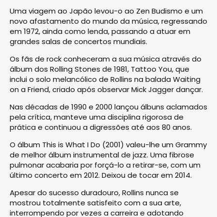
Uma viagem ao Japão levou-o ao Zen Budismo e um
novo afastamento do mundo da música, regressando
em 1972, ainda como lenda, passando a atuar em
grandes salas de concertos mundiais.
Os fãs de rock conheceram a sua música através do
álbum dos Rolling Stones de 1981, Tattoo You, que
inclui o solo melancólico de Rollins na balada Waiting
on a Friend, criado após observar Mick Jagger dançar.
Nas décadas de 1990 e 2000 lançou álbuns aclamados
pela crítica, manteve uma disciplina rigorosa de
prática e continuou a digressões até aos 80 anos.
O álbum This is What I Do (2001) valeu-lhe um Grammy
de melhor álbum instrumental de jazz. Uma fibrose
pulmonar acabaria por forçá-lo a retirar-se, com um
último concerto em 2012. Deixou de tocar em 2014.
Apesar do sucesso duradouro, Rollins nunca se
mostrou totalmente satisfeito com a sua arte,
interrompendo por vezes a carreira e adotando