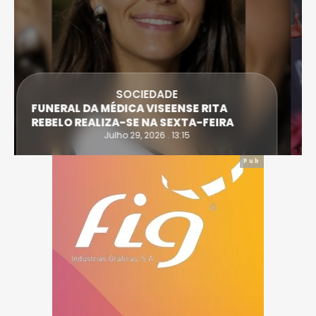
DESPORTO
ATLETA DE CASTRO DAIRE SUPERA PROVA
EXTREMA DO TRIATLO E TORNA-SE
IRONWOMAN
Julho 28, 2026 . 16:14
Pub