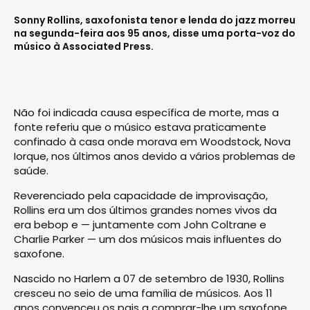
Sonny Rollins, saxofonista tenor e lenda do jazz morreu
na segunda-feira aos 95 anos, disse uma porta-voz do
músico à Associated Press.
Não foi indicada causa específica de morte, mas a
fonte referiu que o músico estava praticamente
confinado à casa onde morava em Woodstock, Nova
Iorque, nos últimos anos devido a vários problemas de
saúde.
Reverenciado pela capacidade de improvisação,
Rollins era um dos últimos grandes nomes vivos da
era bebop e — juntamente com John Coltrane e
Charlie Parker — um dos músicos mais influentes do
saxofone.
Nascido no Harlem a 07 de setembro de 1930, Rollins
cresceu no seio de uma família de músicos. Aos 11
anos convenceu os pais a comprar-lhe um saxofone