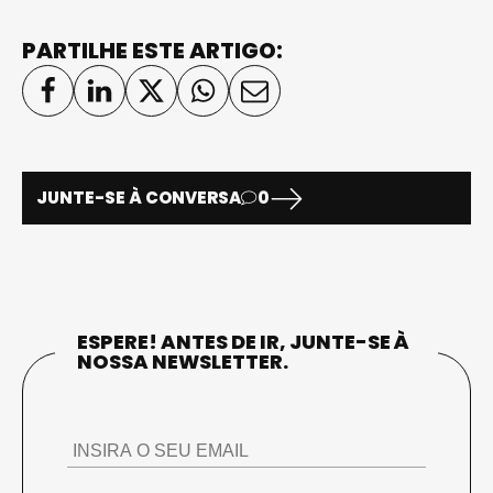
PARTILHE ESTE ARTIGO:
JUNTE-SE À CONVERSA
0
ESPERE! ANTES DE IR, JUNTE-SE À
NOSSA NEWSLETTER.