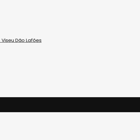
 Viseu Dão Lafões