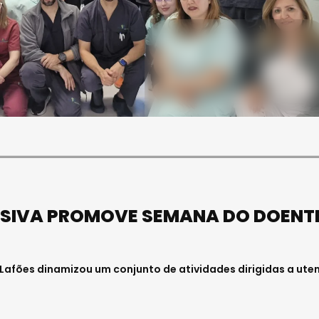
SOCIEDADE
FALECEU PAULA ALMEIDA,
JOVEM ENFERMEIRA NO
HOSPITAL DE VISEU
Julho 27, 2026 . 11:00
ENSIVA PROMOVE SEMANA DO DOENT
Lafões dinamizou um conjunto de atividades dirigidas a ute