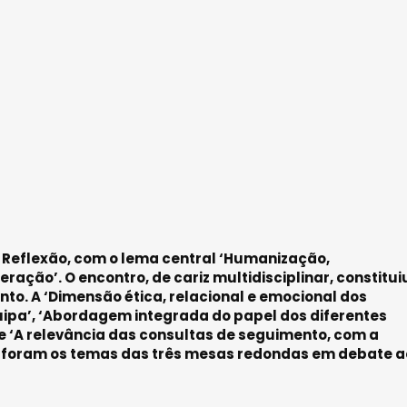
Reflexão, com o lema central ‘Humanização,
ração’. O encontro, de cariz multidisciplinar, constitu
to. A ‘Dimensão ética, relacional e emocional dos
uipa’, ‘Abordagem integrada do papel dos diferentes
, e ‘A relevância das consultas de seguimento, com a
s’ foram os temas das três mesas redondas em debate a