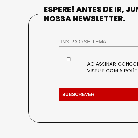
ESPERE! ANTES DE IR, J
NOSSA NEWSLETTER.
AO ASSINAR, CONCOR
VISEU E COM A
POLÍT