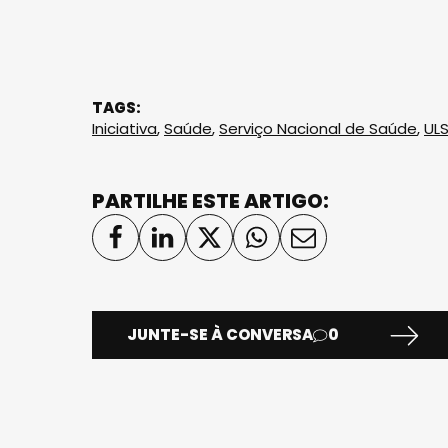
TAGS:
Iniciativa
,
Saúde
,
Serviço Nacional de Saúde
,
ULS
PARTILHE ESTE ARTIGO:
JUNTE-SE À CONVERSA
0