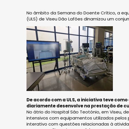
No âmbito da Semana do Doente Crítico, a equi
(ULS) de Viseu Dão Lafões dinamizou um conjunto
De acordo com a ULS, a iniciativa teve como
diariamente desenvolve na prestação de cui
No átrio do Hospital São Teotónio, em Viseu, 
intensivos com equipamentos utilizados pelos 
interativo com questões relacionadas à ativid