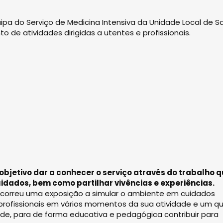
pa do Serviço de Medicina Intensiva da Unidade Local de 
 de atividades dirigidas a utentes e profissionais.
 objetivo dar a conhecer o serviço através do trabalho 
dados, bem como partilhar vivências e experiências.
decorreu uma exposição a simular o ambiente em cuidados
profissionais em vários momentos da sua atividade e um qu
ade, para de forma educativa e pedagógica contribuir para