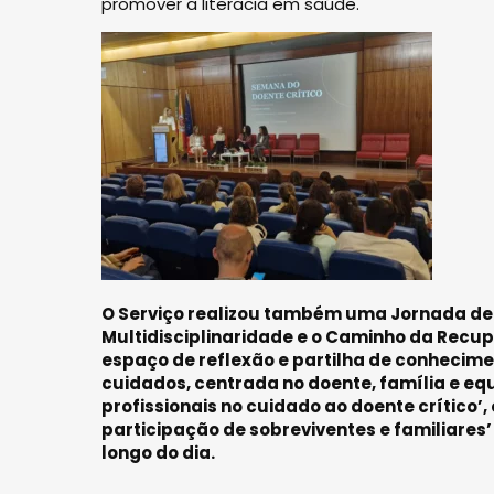
promover a literacia em saúde.
O Serviço realizou também uma Jornada de 
Multidisciplinaridade e o Caminho da Recupe
espaço de reflexão e partilha de conhecimen
cuidados, centrada no doente, família e eq
profissionais no cuidado ao doente crítico’
participação de sobreviventes e familiare
longo do dia.