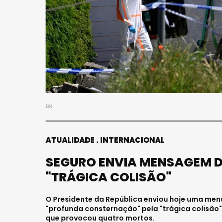
DR
ATUALIDADE
INTERNACIONAL
SEGURO ENVIA MENSAGEM DE
"TRÁGICA COLISÃO"
O Presidente da República enviou hoje uma mens
"profunda consternação" pela "trágica colisão
que provocou quatro mortos.