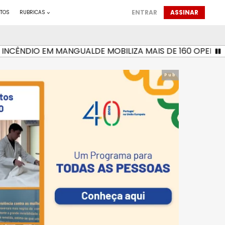
ENTRAR
ASSINAR
TOS
RUBRICAS
ÊNDIO EM MANGUALDE MOBILIZA MAIS DE 160 OPERACIONA
Pub