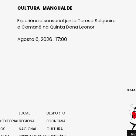
CULTURA
MANGUALDE
Experiência sensorial junta Teresa Salgueiro
e Camané na Quinta Dona Leonor
Agosto 6, 2026 . 17:00
SEJA
LOCAL
DESPORTO
 EDITORIAL
REGIONAL
ECONOMIA
TOS
NACIONAL
CULTURA
RE