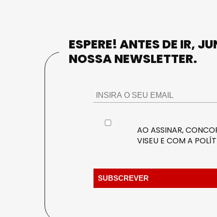
ESPERE! ANTES DE IR, J
NOSSA NEWSLETTER.
AO ASSINAR, CONCOR
VISEU E COM A
POLÍT