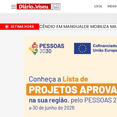
LOCAL
REGIO
INCÊNDIO EM MANGUALDE MOBILIZA MAIS DE
HÁ 2 HORAS
ÚLTIMA HORA