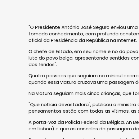
"O Presidente António José Seguro enviou uma 
tomado conhecimento, com profunda consternaç
oficial da Presidência da República na Internet.
O chefe de Estado, em seu nome e no do povo 
luto do povo belga, apresentando sentidas con
dos feridos".
Quatro pessoas que seguiam no miniautocarro,
quando essa viatura cruzava uma passagem de 
Na viatura seguiam mais cinco crianças, que fo
"Que notícia devastadora", publicou a ministra
pensamentos estão com todas as vítimas, as sua
A porta-voz da Polícia Federal da Bélgica, An B
em Lisboa) e que as cancelas da passagem de