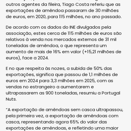
outros agentes da fileira, Tiago Costa referiu que as
exportações de amêndoa passaram de 30 milhões
de euros, em 2020, para 115 milhões, no ano passado.
De acordo com os dados do INE divulgados pela
associação, estes cerca de 115 milhões de euros são
relativos à venda nos mercados externos de 31 mil
toneladas de amêndoa, o que representa um
aumento de mais de 16% em valor (+15,21 milhões de
euros), face a 2024.
E no que respeita às nozes, a subida de 50% das
exportações, significa que passou de 1,1 milhões de
euros em 2024 para 3,3 milhões em 2025, com as
vendas no estrangeiro a aumentarem e
ultrapassarem as 900 toneladas, resumiu a Portugal
Nuts.
“A exportação de amêndoas sem casca ultrapassou,
pela primeira vez, a exportação de amêndoas com
casca, representando agora 65% do valor das
exportações de amêndoas, e refletindo uma maior