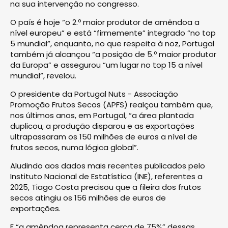
na sua intervenção no congresso.
O país é hoje “o 2.º maior produtor de amêndoa a
nível europeu” e está “firmemente” integrado “no top
5 mundial”, enquanto, no que respeita à noz, Portugal
também já alcançou “a posição de 5.º maior produtor
da Europa” e assegurou “um lugar no top 15 a nível
mundial”, revelou.
O presidente da Portugal Nuts - Associação
Promoção Frutos Secos (APFS) realçou também que,
nos últimos anos, em Portugal, “a área plantada
duplicou, a produção disparou e as exportações
ultrapassaram os 150 milhões de euros a nível de
frutos secos, numa lógica global”.
Aludindo aos dados mais recentes publicados pelo
Instituto Nacional de Estatística (INE), referentes a
2025, Tiago Costa precisou que a fileira dos frutos
secos atingiu os 156 milhões de euros de
exportações.
E “a amêndoa representa cerca de 75%” dessas