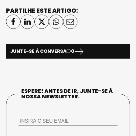
PARTILHE ESTE ARTIGO:
JUNTE-SE À CONVERSA
0
ESPERE! ANTES DE IR, JUNTE-SE À
NOSSA NEWSLETTER.