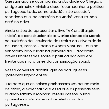
Questionado se acompanha a atividade do Chega, o
antigo primeiro-ministro disse “acompanhar a política
portuguesa toda, como cidadão interessado”,
repetindo que, ao contrário de André Ventura, não
está no ativo.
Ainda antes de apresentar o livro "A Constituição
Fluida", do constitucionalista Carlos Blanco de Morais,
no auditório da Faculdade de Direito da Universidade
de Lisboa, Passos Coelho e André Ventura – que se
sentaram lado a lado na primeira fila – trocaram
breves impressões sobre a política nacional em
frente aos microfones da comunicação social.
Nessa conversa, admitiu que os portugueses
“parecem impacientes”.
“Era bom que as coisas ganhassem um pouco mais
de ritmo, a expectativa é essa que as pessoas têm,
quando fazem escolhas”, referiu Passos, numa
aparente alusão às escolhas eleitorais dos
portugueses.