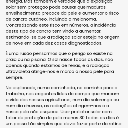
energia. Mas também é verdade que a exposição
solar sem proteção pode causar queimaduras,
envelhecimento precoce da pele e aumentar o risco
de cancro cutâneo, incluindo o melanoma.
Concretizando este risco em números, a incidência
deste tipo de cancro tem vindo a aumentar,
estimando-se que a radiação solar esteja na origem
de nove em cada dez casos diagnosticados.
É uma ilusão pensarmos que o perigo só existe na
praia ou na piscina. O sol nasce todos os dias, não
apenas quando estamos de férias, e a radiação
ultravioleta atinge-nos e marca a nossa pele para
sempre.
Na esplanada, numa caminhada, no caminho para o
trabalho, nas exigentes lides do campo que marcam
a vida dos nossos agricultores, num dia solarengo ou
num dia chuvoso, as radiações atingem-nos e a
nossa pele não esquece. Usar protetor solar com
fator de proteção de pelo menos 30 todos os dias é
um passo tão simples que devia fazer parte da rotina