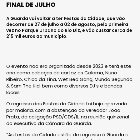
FINAL DE JULHO
A Guarda vai voltar a ter Festas da Cidade, que vão
decorrer de 27 de julho a 02 de agosto, pela primeira
vez no Parque Urbano do Rio Diz, e vão custar cerca de
215 mil euros ao município.
O evento não era organizado desde 2023 e terá este
ano como cabeças de cartaz os Calema, Nuno
Ribeiro, Chico da Tina, Wet Bed Gang, Mundo Segundo
& Sam The Kid, bem como diversos DJ’s e bandas
locais.
O regresso das Festas da Cidade foi hoje aprovado
por maioria, com a abstenção do vereador João
Prata, da coligação PSD/CDS/IL, na reunião quinzenal
do executivo da Câmara da Guarda.
“As festas da Cidade estão de regresso à Guarda e