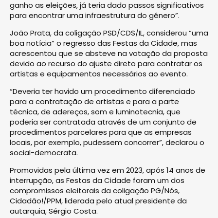
ganho as eleições, já teria dado passos significativos
para encontrar uma infraestrutura do género”.
João Prata, da coligação PSD/CDS/IL, considerou “uma
boa notícia” o regresso das Festas da Cidade, mas
acrescentou que se absteve na votação da proposta
devido ao recurso do ajuste direto para contratar os
artistas e equipamentos necessários ao evento.
“Deveria ter havido um procedimento diferenciado
para a contratação de artistas e para a parte
técnica, de adereços, som e luminotecnia, que
poderia ser contratada através de um conjunto de
procedimentos parcelares para que as empresas
locais, por exemplo, pudessem concorrer”, declarou o
social-democrata.
Promovidas pela última vez em 2023, após 14 anos de
interrupção, as Festas da Cidade foram um dos
compromissos eleitorais da coligação PG/Nós,
Cidadão!/PPM, liderada pelo atual presidente da
autarquia, Sérgio Costa.