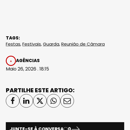
TAGS:
Festas
,
Festivais
,
Guarda
,
Reunião de Câmara
AGÊNCIAS
Maio 26, 2026 . 18:15
PARTILHE ESTE ARTIGO:
JUNTE-SE À CONVERSA
0