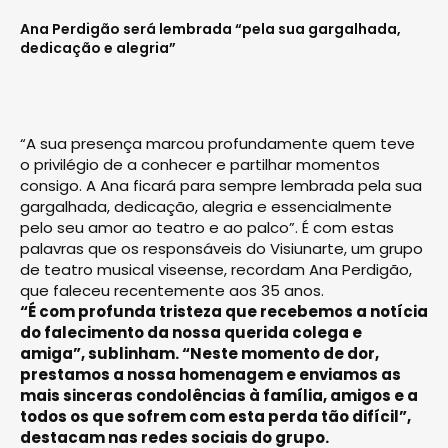
Ana Perdigão será lembrada “pela sua gargalhada,
dedicação e alegria”
“A sua presença marcou profundamente quem teve
o privilégio de a conhecer e partilhar momentos
consigo. A Ana ficará para sempre lembrada pela sua
gargalhada, dedicação, alegria e essencialmente
pelo seu amor ao teatro e ao palco”. É com estas
palavras que os responsáveis do Visiunarte, um grupo
de teatro musical viseense, recordam Ana Perdigão,
que faleceu recentemente aos 35 anos.
“É com profunda tristeza que recebemos a notícia
do falecimento da nossa querida colega e
amiga”, sublinham. “Neste momento de dor,
prestamos a nossa homenagem e enviamos as
mais sinceras condolências à família, amigos e a
todos os que sofrem com esta perda tão difícil”,
destacam nas redes sociais do grupo.