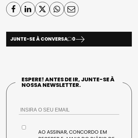
JUNTE-SE À CONVERSA
0
ESPERE! ANTES DE IR, JUNTE-SE À
NOSSA NEWSLETTER.
AO ASSINAR, CONCORDO EM