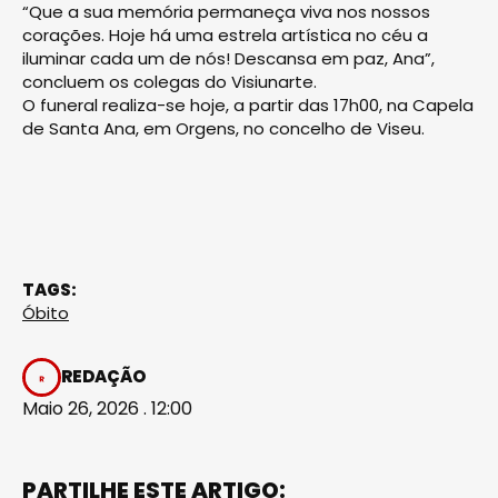
“Que a sua memória permaneça viva nos nossos
corações. Hoje há uma estrela artística no céu a
iluminar cada um de nós! Descansa em paz, Ana”,
concluem os colegas do Visiunarte.
O funeral realiza-se hoje, a partir das 17h00, na Capela
de Santa Ana, em Orgens, no concelho de Viseu.
TAGS:
Óbito
REDAÇÃO
Maio 26, 2026 . 12:00
PARTILHE ESTE ARTIGO: