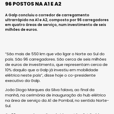
96 POSTOS NA A1 E A2
A Galp concluiu o corredor de carregamento
ultrarrápido na A1 e A2, composto por 96 carregadores
em quatro áreas de serviço, num investimento de seis
milhões de euros.
“São mais de 550 km que vão ligar o Norte ao Sul do
país. São 96 carregadores. São cerca de seis milhões
de euros de investimento, que representam cerca de
10% daquilo que a Galp já investiu em mobilidade
elétrica neste país”, disse hoje o co-presidente
executivo da Galp.
João Diogo Marques da Silva falava, ao final da
manhã, na cerimónia de inauguração do hub elétrico
na área de serviço da A1 de Pombal, no sentido Norte-
Sul.