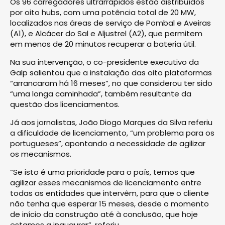
Os 96 carregadores ultrarrápidos estão distribuídos
por oito hubs, com uma potência total de 20 MW,
localizados nas áreas de serviço de Pombal e Aveiras
(A1), e Alcácer do Sal e Aljustrel (A2), que permitem
em menos de 20 minutos recuperar a bateria útil.
Na sua intervenção, o co-presidente executivo da
Galp salientou que a instalação das oito plataformas
“arrancaram há 16 meses”, no que considerou ter sido
“uma longa caminhada”, também resultante da
questão dos licenciamentos.
Já aos jornalistas, João Diogo Marques da Silva referiu
a dificuldade de licenciamento, “um problema para os
portugueses”, apontando a necessidade de agilizar
os mecanismos.
“Se isto é uma prioridade para o país, temos que
agilizar esses mecanismos de licenciamento entre
todas as entidades que intervêm, para que o cliente
não tenha que esperar 15 meses, desde o momento
de início da construção até à conclusão, que hoje
estamos a inaugurar”, referiu.