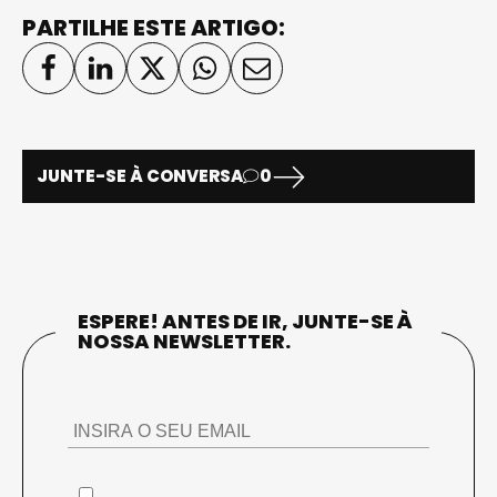
PARTILHE ESTE ARTIGO:
JUNTE-SE À CONVERSA
0
ESPERE! ANTES DE IR, JUNTE-SE À
NOSSA NEWSLETTER.