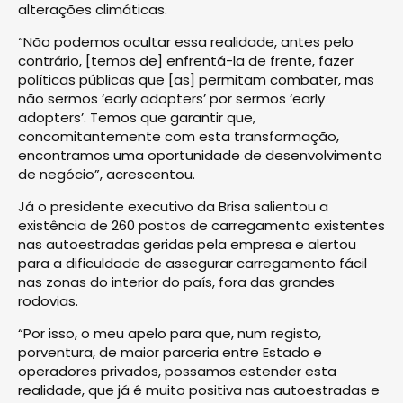
alterações climáticas.
“Não podemos ocultar essa realidade, antes pelo
contrário, [temos de] enfrentá-la de frente, fazer
políticas públicas que [as] permitam combater, mas
não sermos ‘early adopters’ por sermos ‘early
adopters’. Temos que garantir que,
concomitantemente com esta transformação,
encontramos uma oportunidade de desenvolvimento
de negócio”, acrescentou.
Já o presidente executivo da Brisa salientou a
existência de 260 postos de carregamento existentes
nas autoestradas geridas pela empresa e alertou
para a dificuldade de assegurar carregamento fácil
nas zonas do interior do país, fora das grandes
rodovias.
“Por isso, o meu apelo para que, num registo,
porventura, de maior parceria entre Estado e
operadores privados, possamos estender esta
realidade, que já é muito positiva nas autoestradas e