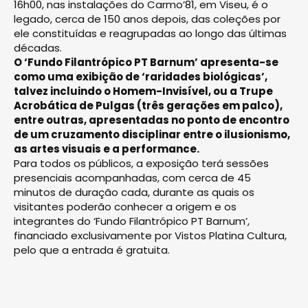
16h00, nas instalações do Carmo’81, em Viseu, é o
legado, cerca de 150 anos depois, das coleções por
ele constituídas e reagrupadas ao longo das últimas
décadas.
O ‘Fundo Filantrópico PT Barnum’ apresenta-se
como uma exibição de ‘raridades biológicas’,
talvez incluindo o Homem-Invisível, ou a Trupe
Acrobática de Pulgas (três gerações em palco),
entre outras, apresentadas no ponto de encontro
de um cruzamento disciplinar entre o ilusionismo,
as artes visuais e a performance.
Para todos os públicos, a exposição terá sessões
presenciais acompanhadas, com cerca de 45
minutos de duração cada, durante as quais os
visitantes poderão conhecer a origem e os
integrantes do ‘Fundo Filantrópico PT Barnum’,
financiado exclusivamente por Vistos Platina Cultura,
pelo que a entrada é gratuita.