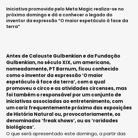
Iniciativa promovida pelo Meta Magic realiza-se no
próximo domingo e dá a conhecer o legado do
inventor da expressão “O maior espetáculo à face da
terra”
Antes de Calouste Gulbenkian e da Fundação
Gulbenkian, no século XIX, um americano,
nomeadamente, PT Barnum, ficou conhecido
como o inventor da expressão ‘O maior
espetáculo à face da terra’, com a qual
promoveu o circo e as atividades circenses, mas
foi também o responsável por um conjunto de
iniciativas associadas ao entretenimento, com
um cariz frequentemente próximo das exposições
de História Natural ou, provocatoriamente, os
denominados ‘freak shows’, ou as ‘raridades
biológicas’.
O que será apresentado este domingo, a partir das