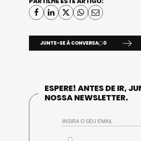
PARTILHE ESTE ARTIGO:
JUNTE-SE À CONVERSA
0
ESPERE! ANTES DE IR, J
NOSSA NEWSLETTER.