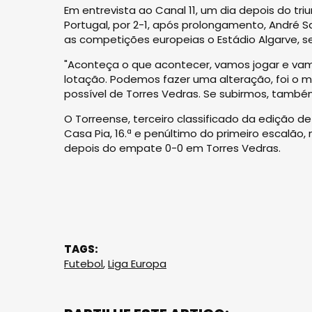
Em entrevista ao Canal 11, um dia depois do triu
Portugal, por 2-1, após prolongamento, André 
as competições europeias o Estádio Algarve, se
"Aconteça o que acontecer, vamos jogar e vamos
lotação. Podemos fazer uma alteração, foi o ma
possível de Torres Vedras. Se subirmos, també
O Torreense, terceiro classificado da edição de 2
Casa Pia, 16.ª e penúltimo do primeiro escalão,
depois do empate 0-0 em Torres Vedras.
TAGS:
Futebol
,
Liga Europa