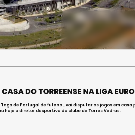
SOCIEDADE
FALECEU PAULA ALMEIDA,
JOVEM ENFERMEIRA NO
HOSPITAL DE VISEU
Julho 27, 2026 . 11:00
A CASA DO TORREENSE NA LIGA EUR
 Taça de Portugal de futebol, vai disputar os jogos em casa 
ou hoje o diretor desportivo do clube de Torres Vedras.