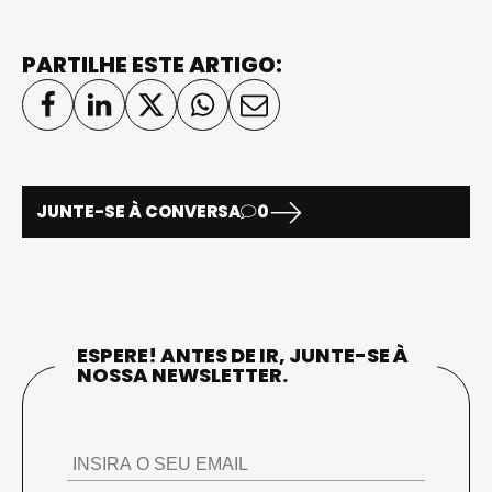
PARTILHE ESTE ARTIGO:
JUNTE-SE À CONVERSA
0
ESPERE! ANTES DE IR, JUNTE-SE À
NOSSA NEWSLETTER.