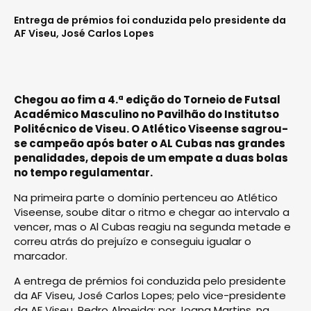
Entrega de prémios foi conduzida pelo presidente da
AF Viseu, José Carlos Lopes
Chegou ao fim a 4.ª edição do Torneio de Futsal
Académico Masculino no Pavilhão do Institutso
Politécnico de Viseu. O Atlético Viseense sagrou-
se campeão após bater o AL Cubas nas grandes
penalidades, depois de um empate a duas bolas
no tempo regulamentar.
Na primeira parte o domínio pertenceu ao Atlético
Viseense, soube ditar o ritmo e chegar ao intervalo a
vencer, mas o Al Cubas reagiu na segunda metade e
correu atrás do prejuízo e conseguiu igualar o
marcador.
A entrega de prémios foi conduzida pelo presidente
da AF Viseu, José Carlos Lopes; pelo vice-presidente
da AF Viseu, Pedro Almeida; por Joana Martins, na