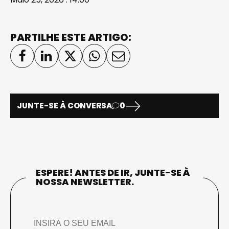
PARTILHE ESTE ARTIGO:
JUNTE-SE À CONVERSA
0
ESPERE! ANTES DE IR, JUNTE-SE À
NOSSA NEWSLETTER.