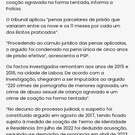
coação agravada na forma tentada, informa a
Polícia.
O tribunal aplicou “penas parcelares de prisão que
variaram entre os nove e os 11 meses por cada um
dos ilícitos praticados”.
“Procedendo ao cúmulo jurídico das penas aplicadas,
o arguido foi condenado na pena única de cinco anos
de prisão efetiva”, acrescenta a PSP.
Os factos investigados remontam aos anos de 2015 e
2016, na cidade de Lisboa. De acordo com a
investigação, chegaram a ser imputados ao arguido
“220 crimes de pornografia de menores agravada, um
crime de abuso sexual de criança agravado e um
crime de coação na forma tentada”.
“No decurso do processo judicial, o suspeito foi
constituído arguido em agosto de 2017, tendo ficado
sujeito à medida de coação de Termo de Identidade
e Residência. Em julho de 2022 foi deduzida acusação,
seguindo-se despacho de pronúncia em abril de 2023