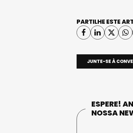
PARTILHE ESTE AR
JUNTE-SE À CONV
ESPERE! AN
NOSSA NE