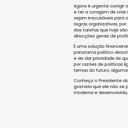
Agora é urgente corrigir 
e ter a coragem de criar
sejam irrecusáveis para 
regras organizativas, po
das tarefas que hoje são
direcções gerais de profi
É uma solução financeir
panorama político descri
e de dar prioridade às q
por razões de políticas 
temas do futuro, algumas
Conheço o Presidente da 
gostaria que ele não se
moderna e desenvolvida,