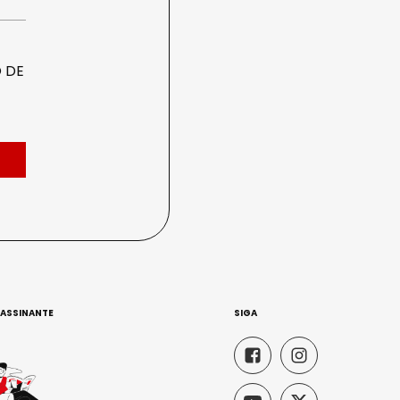
 DE
 ASSINANTE
SIGA