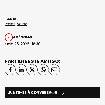
TAGS:
Praias
,
Verão
AGÊNCIAS
Maio 25, 2026 . 18:30
PARTILHE ESTE ARTIGO:
JUNTE-SE À CONVERSA
0