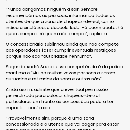
“Nunca obrigámos ninguém a sair. Sempre
recomendámos às pessoas, informando todos os
utentes de que a zona de chapéus-de-sol, como
indica a sinalética, é daquele lado. Há quem acate, há
quem cumpra, há quem não cumpra”, explicou.
O concessionário sublinhou ainda que não compete
aos operadores fazer cumprir eventuais restrições
porque não são “autoridade nenhuma”.
Segundo André Sousa, essa competência é da polícia
marítima e “viu-se muitas vezes pessoas a serem
autuadas e retiradas da zona e outras não”.
Ainda assim, admite que a eventual permissão
generalizada para colocar chapéus-de-sol
particulares em frente às concessões poderá ter
impacto económico.
“Provavelmente sim, porque é uma zona
concessionada e o utente que vai pagar para estar