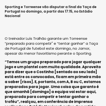
Sporting e Torreense vão disputar a final da Taça de
Portugal no domingo, a partir das 17:15, no Estádio
Nacional
O treinador Luís Tralhão garante um Torreense
“preparado para competir" e “tentar ganhar” a Taça
de Portugal de futebol este domingo, no Jamor,
apesar do menor favoritismo perante o Sporting.
“Temos um grupo preparado para jogar qualquer
jogo e um plantel com muita qualidade. Aproveito
para dizer que o Costinha [sentado ao seu lado]
está entre os convocados, ficam em primeira mão
a saber [risos]. E, portanto, com A, B ou C, estamos
preparados para jogar. Uma coisa que garanto é
que amanhã [domingo] a equipa vai estar aqui,
preparada para competir e tentar ganhar o
troféu”, realçou, em conferência de imprensa