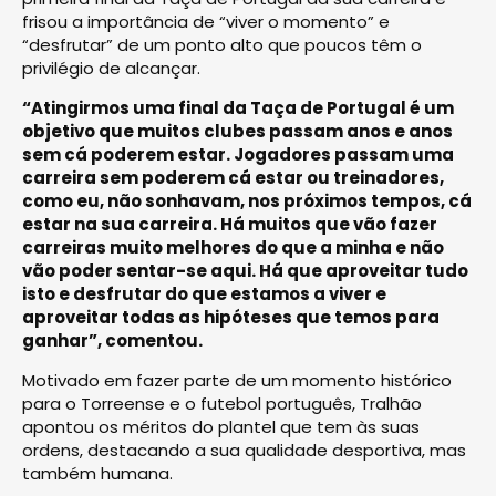
frisou a importância de “viver o momento” e
“desfrutar” de um ponto alto que poucos têm o
privilégio de alcançar.
“Atingirmos uma final da Taça de Portugal é um
objetivo que muitos clubes passam anos e anos
sem cá poderem estar. Jogadores passam uma
carreira sem poderem cá estar ou treinadores,
como eu, não sonhavam, nos próximos tempos, cá
estar na sua carreira. Há muitos que vão fazer
carreiras muito melhores do que a minha e não
vão poder sentar-se aqui. Há que aproveitar tudo
isto e desfrutar do que estamos a viver e
aproveitar todas as hipóteses que temos para
ganhar”, comentou.
Motivado em fazer parte de um momento histórico
para o Torreense e o futebol português, Tralhão
apontou os méritos do plantel que tem às suas
ordens, destacando a sua qualidade desportiva, mas
também humana.