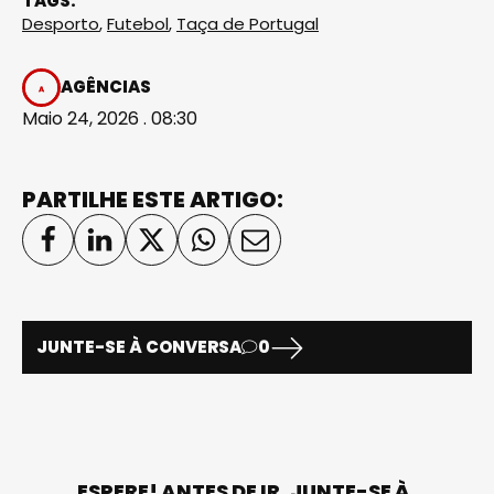
TAGS:
Desporto
,
Futebol
,
Taça de Portugal
AGÊNCIAS
Maio 24, 2026 . 08:30
PARTILHE ESTE ARTIGO:
JUNTE-SE À CONVERSA
0
ESPERE! ANTES DE IR, JUNTE-SE À