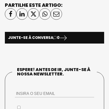
PARTILHE ESTE ARTIGO:
JUNTE-SE À CONVERSA
0
ESPERE! ANTES DE IR, JUNTE-SE À
NOSSA NEWSLETTER.