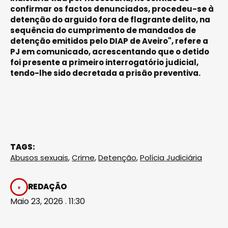
confirmar os factos denunciados, procedeu-se à
detenção do arguido fora de flagrante delito, na
sequência do cumprimento de mandados de
detenção emitidos pelo DIAP de Aveiro", refere a
PJ em comunicado, acrescentando que o detido
foi presente a primeiro interrogatório judicial,
tendo-lhe sido decretada a prisão preventiva.
TAGS:
Abusos sexuais
,
Crime
,
Detenção
,
Polícia Judiciária
REDAÇÃO
Maio 23, 2026 . 11:30